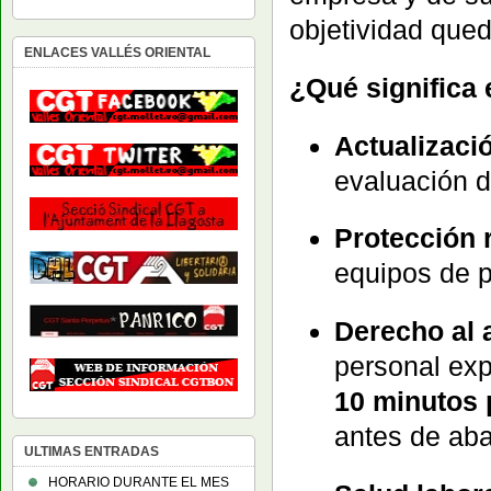
objetividad qued
ENLACES VALLÉS ORIENTAL
¿Qué significa e
Actualizaci
evaluación d
Protección r
equipos de 
Derecho al 
personal exp
10 minutos 
antes de aba
ULTIMAS ENTRADAS
HORARIO DURANTE EL MES