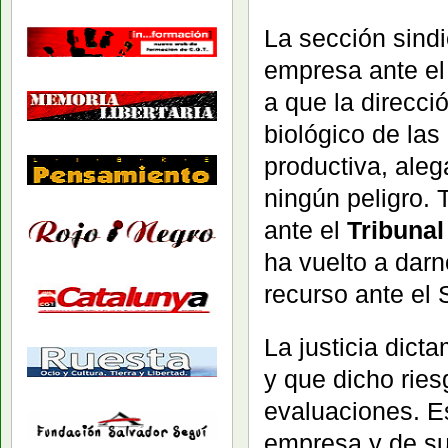
La sección sind
empresa ante e
a que la direcci
biológico de las
productiva, ale
ningún peligro. T
ante el
Tribunal
ha vuelto a darn
recurso ante el
La justicia dict
y que dicho ries
evaluaciones. Es
empresa y de su