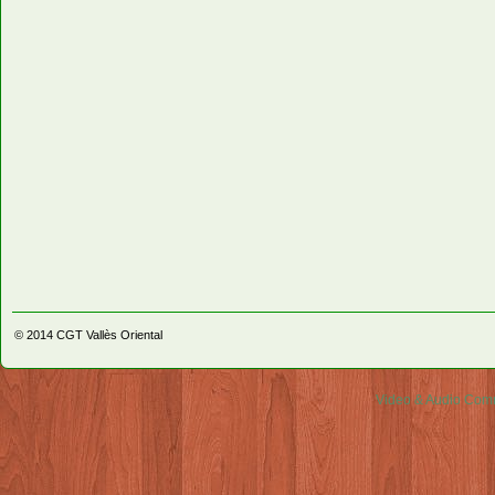
© 2014
CGT Vallès Oriental
Video & Audio Comm