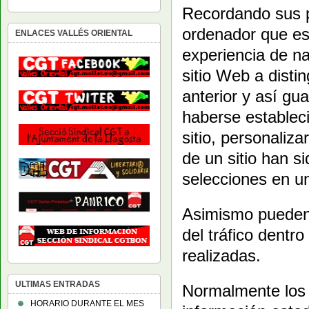
Recordando sus p
ordenador que es
ENLACES VALLÉS ORIENTAL
experiencia de n
sitio Web a disti
anterior y así gu
haberse establec
sitio, personaliza
de un sitio han s
selecciones en u
Asimismo pueden 
del tráfico dentro
realizadas.
ULTIMAS ENTRADAS
Normalmente los s
HORARIO DURANTE EL MES