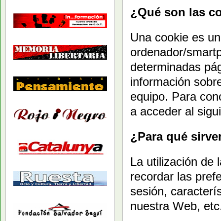
¿Qué son las c
Una cookie es un
ordenador/smartph
determinadas pág
información sobr
equipo. Para cono
a acceder al sigu
¿Para qué sirve
La utilización de
recordar las prefe
sesión, caracterí
nuestra Web, etc