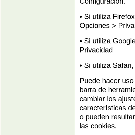
Configuración.
• Si utiliza Fire
Opciones > Priva
• Si utiliza Goog
Privacidad
• Si utiliza Safa
Puede hacer uso 
barra de herrami
cambiar los ajust
características d
o pueden resulta
las cookies.