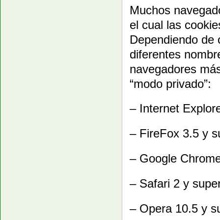
Muchos navegador
el cual las cooki
Dependiendo de c
diferentes nombre
navegadores más 
“modo privado”:
– Internet Explore
– FireFox 3.5 y 
– Google Chrome 
– Safari 2 y supe
– Opera 10.5 y s