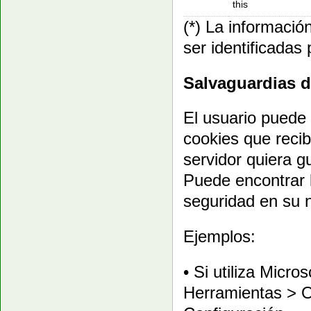
this
(*) La informació
ser identificadas 
Salvaguardias d
El usuario puede 
cookies que reci
servidor quiera g
Puede encontrar l
seguridad en su
Ejemplos:
• Si utiliza Micro
Herramientas > O