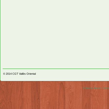
© 2014
CGT Vallès Oriental
Video & Audio Comm