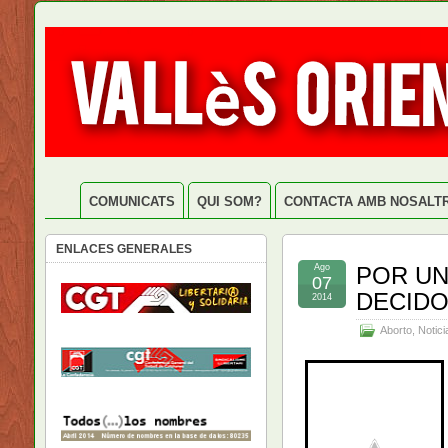
COMUNICATS
QUI SOM?
CONTACTA AMB NOSALT
ENLACES GENERALES
Ago
POR UN
07
DECIDO
2014
Aborto
,
Notici