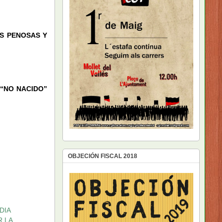
S PENOSAS Y
 “NO NACIDO”
OBJECIÓN FISCAL 2018
DIA
R LA