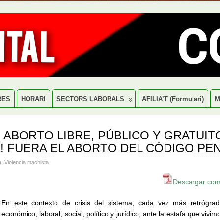
RES
HORARI
SECTORS LABORALS
AFILIA’T (formulari)
M
 ABORTO LIBRE, PÚBLICO Y GRATUITO
! FUERA EL ABORTO DEL CÓDIGO PE
a
,
Violencia machista
Descargar com
En este contexto de crisis del sistema, cada vez más retrógra
económico, laboral, social, político y jurídico, ante la estafa que vivimo