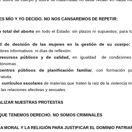
S MÍO Y YO DECIDO. NO NOS CANSAREMOS DE REPETIR:
 total del aborto
en todo el Estado: sin plazos ni supuestos; para 
ad de decisión de las mujeres en la gestión de su cuerpo:
obres informativos ni días de reflexión.
recursos públicos y de calidad,
en igualdad de condiciones
tónomas.
centros públicos de planificación familiar
, con formación p
atuita.
s currículos escolares
de materias que traten la raiz de la violencia m
las relaciones afectivas y sexuales.
NALIZAR NUESTRAS PROTESTAS
UE TENEMOS DERECHO. NO SOMOS CRIMINALES
LA MORAL Y LA RELIGIÓN PARA JUSTIFICAR EL DOMINIO PATRI