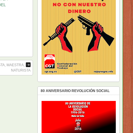
DEL
TA, MAESTRA,
NATURISTA
80 ANIVERSARIO REVOLUCIÓN SOCIAL