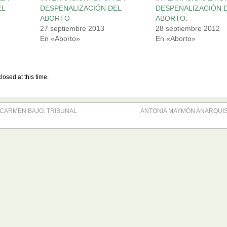
EL
DESPENALIZACIÓN DEL
DESPENALIZACIÓN 
ABORTO
ABORTO.
27 septiembre 2013
28 septiembre 2012
En «Aborto»
En «Aborto»
losed at this time.
CARMEN BAJO. TRIBUNAL
ANTONIA MAYMÓN ANARQUIS