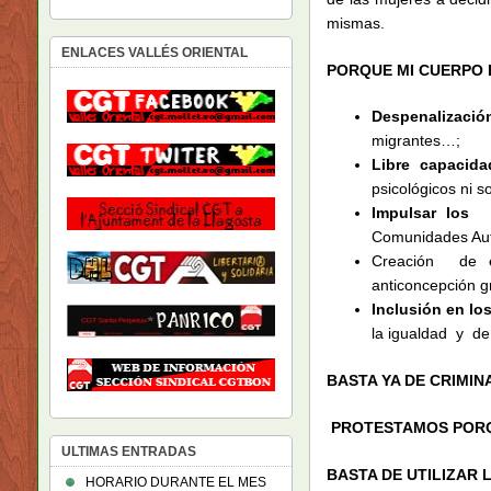
mismas.
ENLACES VALLÉS ORIENTAL
PORQUE MI CUERPO E
Despenalización
migrantes…;
Libre capacid
psicológicos ni s
Impulsar los 
Comunidades Au
Creación de
anticoncepción gr
Inclusión en lo
la igualdad y de 
BASTA YA DE CRIMI
PROTESTAMOS PORQ
ULTIMAS ENTRADAS
BASTA DE UTILIZAR 
HORARIO DURANTE EL MES