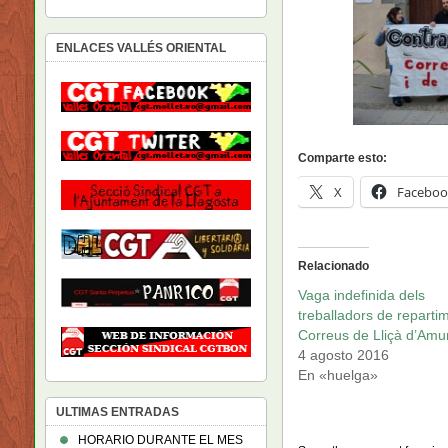
ENLACES VALLÉS ORIENTAL
Comparte esto:
X
Faceboo
Relacionado
Vaga indefinida dels
treballadors de reparti
Correus de Lliçà d’Amu
4 agosto 2016
En «huelga»
ULTIMAS ENTRADAS
HORARIO DURANTE EL MES