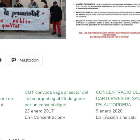
k
Mastodon
CGT convoca vaga al sector del
CONCENTRACIÓ DE
ment de
Telemarqueting el 26 de gener
CARTERS/ES DE SAN
nt
per un conveni digne
PALAUTORDERA
23 enero 2017
9 enero 2020
En «Concentración»
En «Acción sindical»