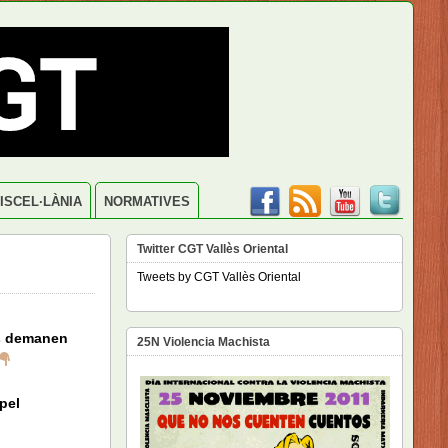
ISCEL·LÀNIA
NORMATIVES
Twitter CGT Vallès Oriental
Tweets by CGT Vallès Oriental
ns demanen
25N Violencia Machista
pel