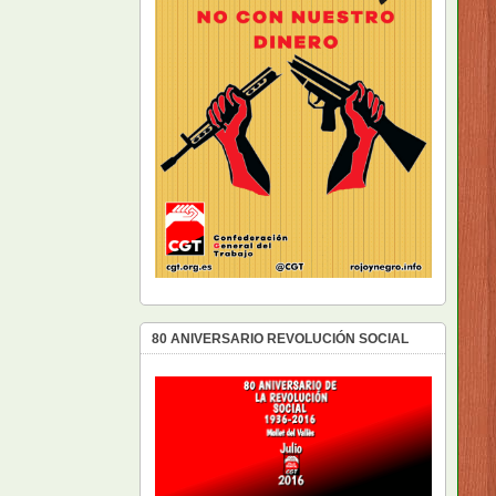
80 ANIVERSARIO REVOLUCIÓN SOCIAL