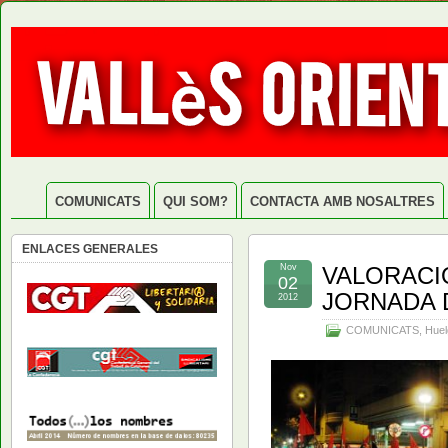
COMUNICATS
QUI SOM?
CONTACTA AMB NOSALTRES
ENLACES GENERALES
Nov
VALORACIÓ
02
JORNADA D
2012
COMUNICATS
,
Huel