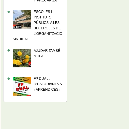
Y PRECARIZA
ESCOLES I
INSTITUTS
PÚBLICS, A LES
BECEROLES DE
L’ORGANITZACIÓ
SINDICAL
AJUDAR TAMBÉ
MOLA
FP DUAL :
D’ESTUDIANTS A
«APRENDICES»