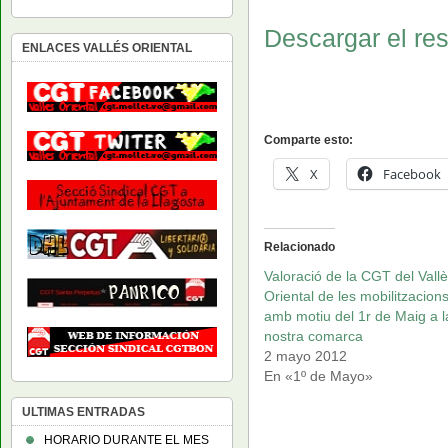
Descargar el re
ENLACES VALLÉS ORIENTAL
Comparte esto:
X
Facebook
Relacionado
Valoració de la CGT del Vall
Oriental de les mobilitzacion
amb motiu del 1r de Maig a l
nostra comarca
2 mayo 2012
En «1º de Mayo»
ULTIMAS ENTRADAS
HORARIO DURANTE EL MES