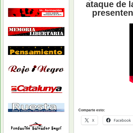
ataque de l
presenten
Comparte esto:
X
Facebook