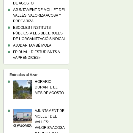
DE AGOSTO
AJUNTAMENT DE MOLLET DEL
VALLÈS: VALORIZA ACOSA Y
PRECARIZA
ESCOLES I INSTITUTS
PÚBLICS, A LES BECEROLES
DE L’ORGANITZACIÓ SINDICAL
AJUDAR TAMBÉ MOLA
FP DUAL : D’ESTUDIANTS A
«APRENDICES»
Entradas al Azar
HORARIO
DURANTE EL
MES DE AGOSTO
AJUNTAMENT DE
MOLLET DEL
VALLÈS:
VALORIZA ACOSA