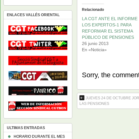
Relacionado
ENLACES VALLÉS ORIENTAL
LA CGT ANTE EL INFORME
LOS EXPERTOS-1 PARA
REFORMAR EL SISTEMA
PÚBLICO DE PENSIONES
26 junio 2013
En «Noticia»
Sorry, the comment 
JUEVES 24 DE OCTUBRE JO
LAS PENSIONES
ULTIMAS ENTRADAS
HORARIO DURANTE EL MES