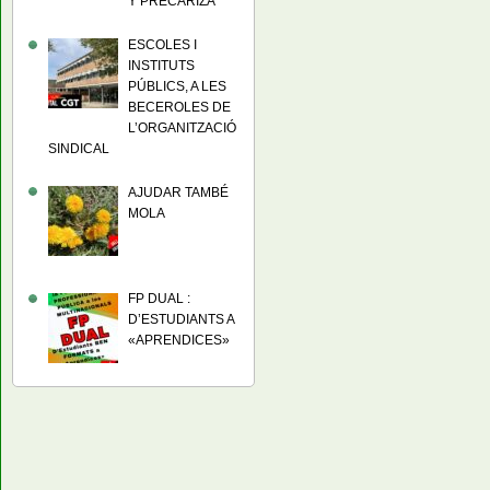
Y PRECARIZA
ESCOLES I
INSTITUTS
PÚBLICS, A LES
BECEROLES DE
L’ORGANITZACIÓ
SINDICAL
AJUDAR TAMBÉ
MOLA
FP DUAL :
D’ESTUDIANTS A
«APRENDICES»