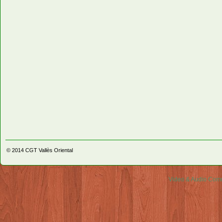
© 2014
CGT Vallès Oriental
Video & Audio Comm