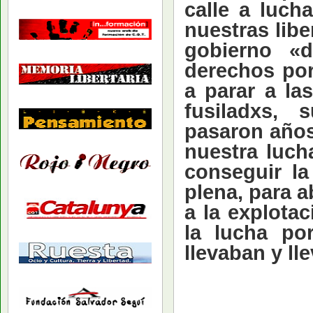
calle a luch
nuestras lib
gobierno «d
derechos por
a parar a la
fusiladxs, 
pasaron años
nuestra lucha
conseguir la
plena, para a
a la explotac
la lucha p
llevaban y l