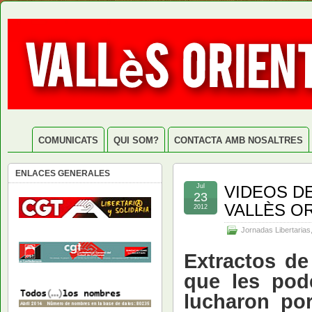
COMUNICATS
QUI SOM?
CONTACTA AMB NOSALTRES
ENLACES GENERALES
Jul
VIDEOS DE
23
VALLÈS O
2012
Jornadas Libertarias
Extractos de
que les pod
lucharon por