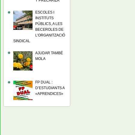
Y PRECARIZA
ESCOLES I
INSTITUTS
PÚBLICS, A LES
BECEROLES DE
L’ORGANITZACIÓ
SINDICAL
AJUDAR TAMBÉ
MOLA
FP DUAL :
D’ESTUDIANTS A
«APRENDICES»