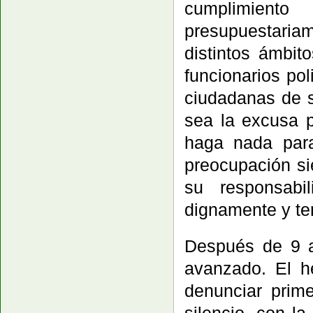
cumplimient
presupuestaria
distintos ámbit
funcionarios pol
ciudadanas de s
sea la excusa p
haga nada para
preocupación si
su responsabi
dignamente y te
Después de 9 
avanzado. El h
denunciar prim