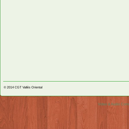
© 2014
CGT Vallès Oriental
Video & Audio Comm