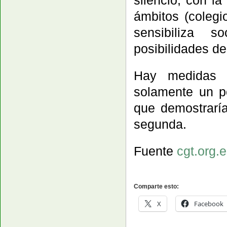
silencio, con la
ámbitos (colegi
sensibiliza s
posibilidades de
Hay medidas 
solamente un po
que demostrarí
segunda.
Fuente
cgt.org.
Comparte esto:
X
Facebook