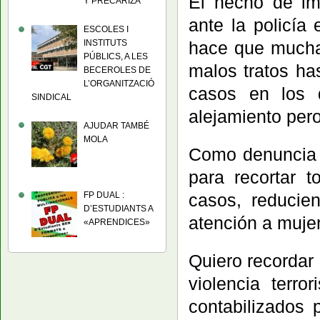
El hecho de im
Y PRECARIZA
ante la policía
ESCOLES I
INSTITUTS
hace que mucha
PÚBLICS, A LES
malos tratos ha
BECEROLES DE
L’ORGANITZACIÓ
casos en los 
SINDICAL
alejamiento pero 
AJUDAR TAMBÉ
MOLA
Como denuncia l
para recortar 
casos, reducie
FP DUAL :
D’ESTUDIANTS A
atención a muje
«APRENDICES»
Quiero recordar 
violencia terr
contabilizados 