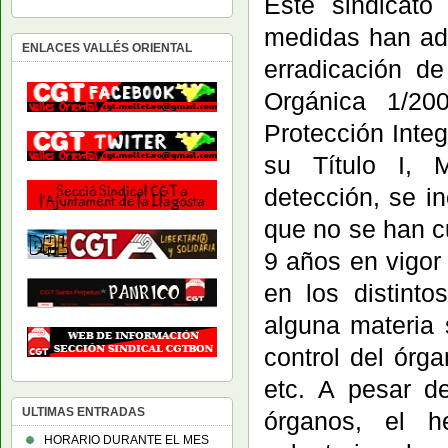
Este sindicato
medidas han ado
ENLACES VALLÉS ORIENTAL
erradicación d
Orgánica 1/2
Protección Integ
su Título I, M
detección, se i
que no se han c
9 años en vigor 
en los distinto
alguna materia 
control del órg
etc. A pesar de
ULTIMAS ENTRADAS
órganos, el 
HORARIO DURANTE EL MES