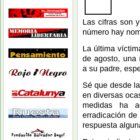
Las cifras son 
número hay nom
La última víctim
de agosto, una 
a su padre, esp
Sé que desde la
en diversas oca
medidas ha ad
erradicación de
respuesta algun