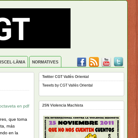
ISCEL·LÀNIA
NORMATIVES
Twitter CGT Vallès Oriental
Tweets by CGT Vallès Oriental
25N Violencia Machista
octaveta en pdf
ores, que toma
sta, más
ndo en la