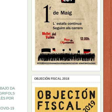
OBJECIÓN FISCAL 2018
ABAJO DA
 GRIFOLS
LÈS POR
OVID-19