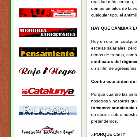
realidad más cercana, e
demás ámbitos de la vid
cualquier tipo, el antimi
HAY QUE CAMBIAR L
Hoy en día, en cualquie
escalas salariales, pérd
ritmos de trabajo, camb
sindicatos del régime
un sinfín de agresione
Contra este orden de 
Porque cuando las pers
nosotros y nosotras qu
tomamos conciencia d
de decidir sobre nuest
pretendemos.
¿PORQUÉ CGT?