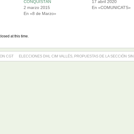
CONQUISTAN
17 abril 2020
2 marzo 2015
En «COMUNICATS»
En «8 de Marzo»
losed at this time.
CON CGT
ELECCIONES DHL CIM VALLÉS, PROPUESTAS DE LA SECCIÓN SIN