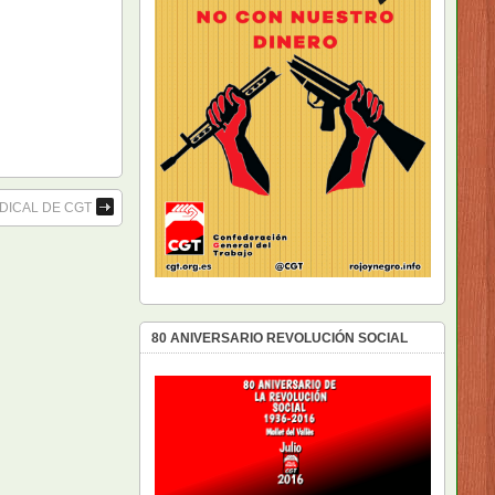
DICAL DE CGT
80 ANIVERSARIO REVOLUCIÓN SOCIAL