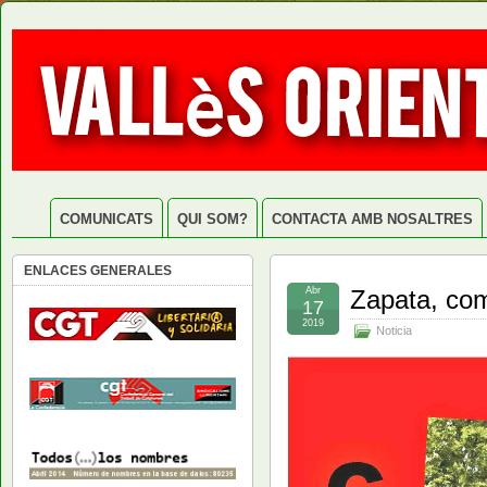
COMUNICATS
QUI SOM?
CONTACTA AMB NOSALTRES
ENLACES GENERALES
Abr
Zapata, com
17
2019
Noticia