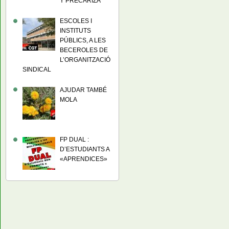
Y PRECARIZA
ESCOLES I
INSTITUTS
PÚBLICS, A LES
BECEROLES DE
L’ORGANITZACIÓ
SINDICAL
AJUDAR TAMBÉ
MOLA
FP DUAL :
D’ESTUDIANTS A
«APRENDICES»