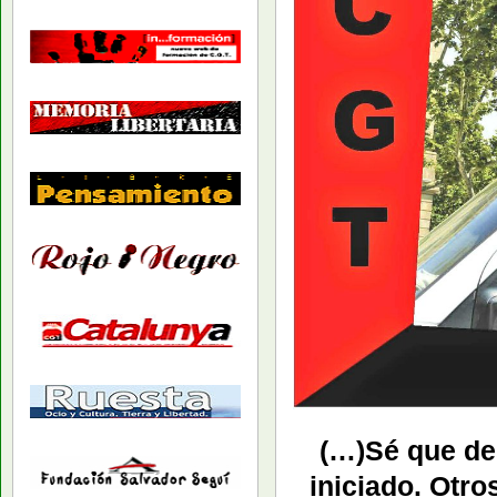
(…)Sé que des
iniciado. Otr