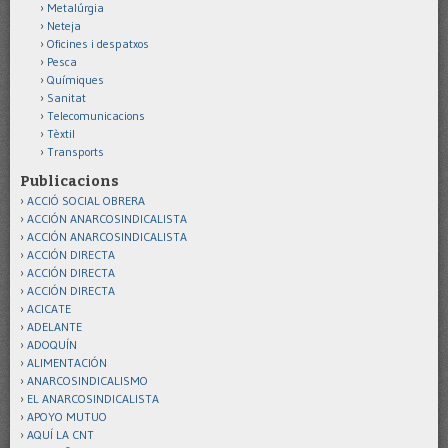
Metalúrgia
Neteja
Oficines i despatxos
Pesca
Químiques
Sanitat
Telecomunicacions
Tèxtil
Transports
Publicacions
ACCIÓ SOCIAL OBRERA
ACCIÓN ANARCOSINDICALISTA
ACCIÓN ANARCOSINDICALISTA
ACCIÓN DIRECTA
ACCIÓN DIRECTA
ACCIÓN DIRECTA
ACICATE
ADELANTE
ADOQUÍN
ALIMENTACIÓN
ANARCOSINDICALISMO
EL ANARCOSINDICALISTA
APOYO MUTUO
AQUÍ LA CNT