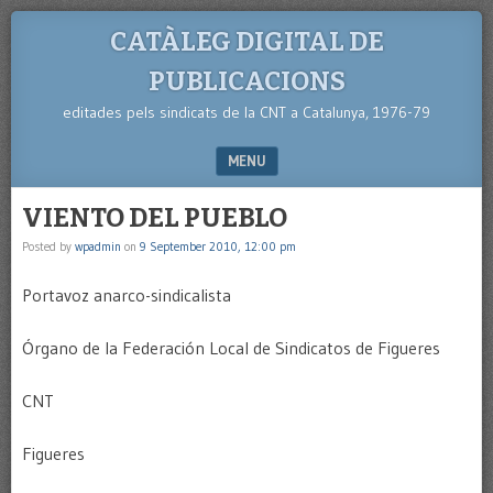
CATÀLEG DIGITAL DE
PUBLICACIONS
editades pels sindicats de la CNT a Catalunya, 1976-79
MENU
SKIP TO CONTENT
VIENTO DEL PUEBLO
Posted by
wpadmin
on
9 September 2010, 12:00 pm
Portavoz anarco-sindicalista
Órgano de la Federación Local de Sindicatos de Figueres
CNT
Figueres