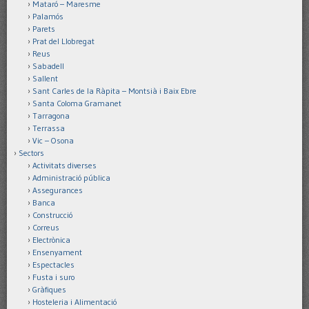
Mataró – Maresme
Palamós
Parets
Prat del Llobregat
Reus
Sabadell
Sallent
Sant Carles de la Ràpita – Montsià i Baix Ebre
Santa Coloma Gramanet
Tarragona
Terrassa
Vic – Osona
Sectors
Activitats diverses
Administració pública
Assegurances
Banca
Construcció
Correus
Electrònica
Ensenyament
Espectacles
Fusta i suro
Gràfiques
Hosteleria i Alimentació