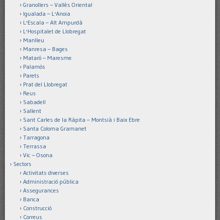
Granollers – Vallès Oriental
Igualada – L'Anoia
L'Escala – Alt Ampurdà
L'Hospitalet de Llobregat
Manlleu
Manresa – Bages
Mataró – Maresme
Palamós
Parets
Prat del Llobregat
Reus
Sabadell
Sallent
Sant Carles de la Ràpita – Montsià i Baix Ebre
Santa Coloma Gramanet
Tarragona
Terrassa
Vic – Osona
Sectors
Activitats diverses
Administració pública
Assegurances
Banca
Construcció
Correus