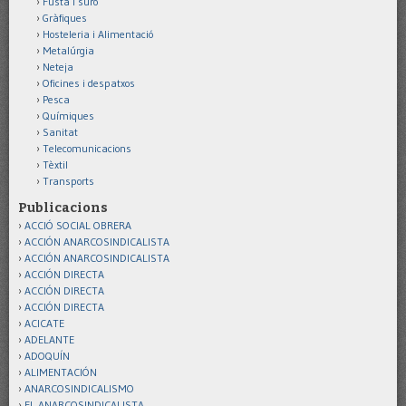
Fusta i suro
Gràfiques
Hosteleria i Alimentació
Metalúrgia
Neteja
Oficines i despatxos
Pesca
Químiques
Sanitat
Telecomunicacions
Tèxtil
Transports
Publicacions
ACCIÓ SOCIAL OBRERA
ACCIÓN ANARCOSINDICALISTA
ACCIÓN ANARCOSINDICALISTA
ACCIÓN DIRECTA
ACCIÓN DIRECTA
ACCIÓN DIRECTA
ACICATE
ADELANTE
ADOQUÍN
ALIMENTACIÓN
ANARCOSINDICALISMO
EL ANARCOSINDICALISTA