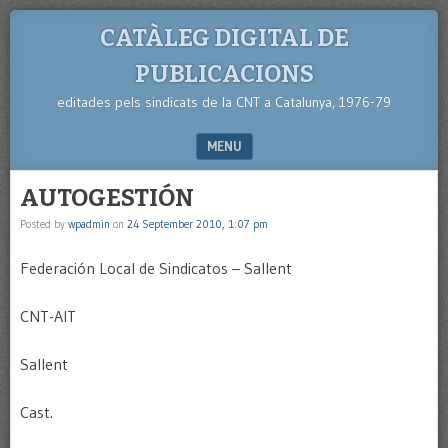
CATÀLEG DIGITAL DE
PUBLICACIONS
editades pels sindicats de la CNT a Catalunya, 1976-79
MENU
SKIP TO CONTENT
AUTOGESTIÓN
Posted by
wpadmin
on
24 September 2010, 1:07 pm
Federación Local de Sindicatos – Sallent
CNT-AIT
Sallent
Cast.