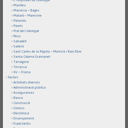
Manlleu
Manresa – Bages
Mataró – Maresme
Palamós
Parets
Prat del Llobregat
Reus
Sabadell
Sallent
Sant Carles de la Ràpita – Montsià i Baix Ebre
Santa Coloma Gramanet
Tarragona
Terrassa
Vic – Osona
Sectors
Activitats diverses
Administració pública
Assegurances
Banca
Construcció
Correus
Electrònica
Ensenyament
Espectacles