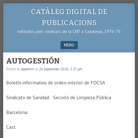
CATÀLEG DIGITAL DE
PUBLICACIONS
editades pels sindicats de la CNT a Catalunya, 1976-79
MENU
SKIP TO CONTENT
AUTOGESTIÓN
Posted by
wpadmin
on
24 September 2010, 1:17 pm
Boletín informativo de orden interior de FOCSA
Sindicato de Sanidad. Sección de Limpieza Pública
Barcelona
Cast.