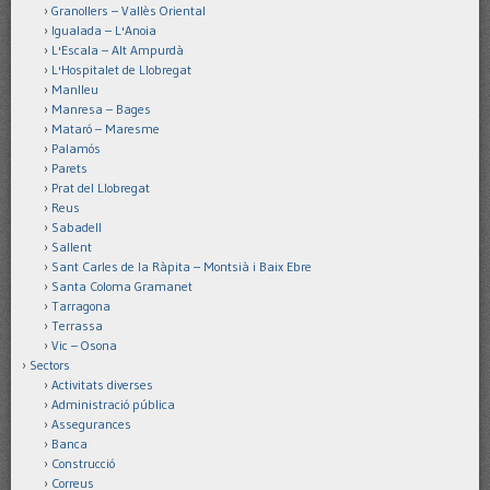
Granollers – Vallès Oriental
Igualada – L'Anoia
L'Escala – Alt Ampurdà
L'Hospitalet de Llobregat
Manlleu
Manresa – Bages
Mataró – Maresme
Palamós
Parets
Prat del Llobregat
Reus
Sabadell
Sallent
Sant Carles de la Ràpita – Montsià i Baix Ebre
Santa Coloma Gramanet
Tarragona
Terrassa
Vic – Osona
Sectors
Activitats diverses
Administració pública
Assegurances
Banca
Construcció
Correus