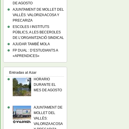
DE AGOSTO
AJUNTAMENT DE MOLLET DEL
VALLÈS: VALORIZA ACOSA Y
PRECARIZA
ESCOLES I INSTITUTS
PÚBLICS, A LES BECEROLES
DE L’ORGANITZACIÓ SINDICAL
AJUDAR TAMBÉ MOLA
FP DUAL : D’ESTUDIANTS A
«APRENDICES»
Entradas al Azar
HORARIO
DURANTE EL
MES DE AGOSTO
AJUNTAMENT DE
MOLLET DEL
VALLÈS:
VALORIZA ACOSA