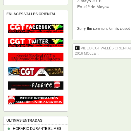
3 mayo 2016
En «1º de Mayo»
ENLACES VALLÉS ORIENTAL
Sorry, the comment form is closed a
VIDEO CGT VALLÉS ORIENTAL
2016 MOLLET.
ULTIMAS ENTRADAS
HORARIO DURANTE EL MES