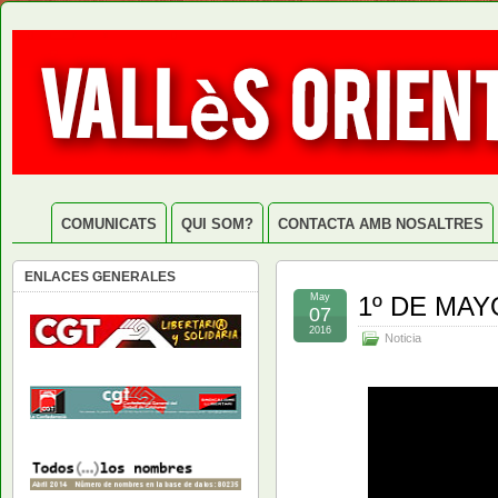
COMUNICATS
QUI SOM?
CONTACTA AMB NOSALTRES
ENLACES GENERALES
May
1º DE MAYO
07
2016
Noticia