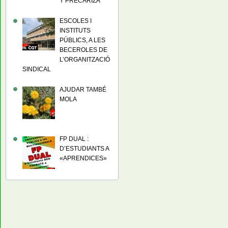
Y PRECARIZA
ESCOLES I
INSTITUTS
PÚBLICS, A LES
BECEROLES DE
L’ORGANITZACIÓ
SINDICAL
AJUDAR TAMBÉ
MOLA
FP DUAL :
D’ESTUDIANTS A
«APRENDICES»