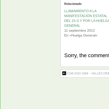
Relacionado
LLAMAMIENTO A LA
MANIFESTACIÓN ESTATAL
DEL 15-S Y POR LA HUELG
GENERAL
11 septiembre 2012
En «Huelga General»
Sorry, the comment 
CHICAGO 1886 – VALLÈS ORI