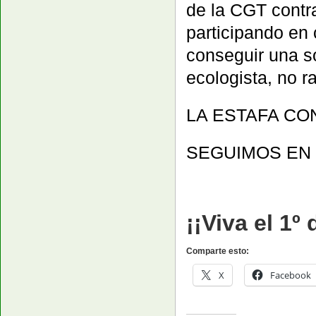
de la CGT contr
participando en
conseguir una so
ecologista, no r
LA ESTAFA CO
SEGUIMOS EN 
¡¡Viva el 1º
Comparte esto:
X
Facebook