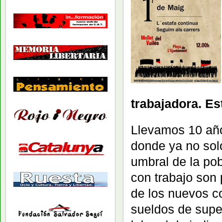
trabajadora. Es
Llevamos 10 año
donde ya no solo
umbral de la po
con trabajo son
de los nuevos co
sueldos de super