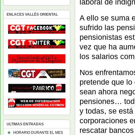
laboral de indig
ENLACES VALLÉS ORIENTAL
A ello se suma e
sufrido las pen
pensionistas est
vez que ha aume
los salarios com
Nos enfrentamos
pretende que lo
sean ahora negoc
pensiones… todo
y todas, se está
corporaciones e
ULTIMAS ENTRADAS
rescatar bancos
HORARIO DURANTE EL MES