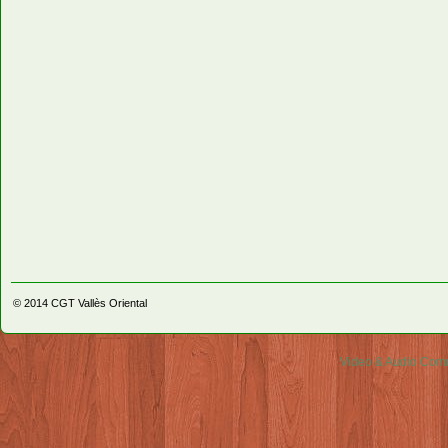
© 2014
CGT Vallès Oriental
Video & Audio Comm