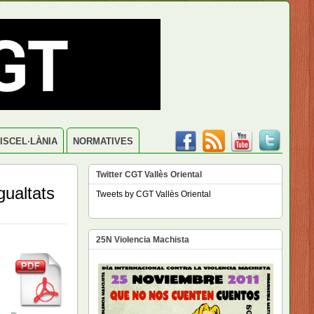
ISCEL·LÀNIA
NORMATIVES
Twitter CGT Vallès Oriental
gualtats
Tweets by CGT Vallès Oriental
25N Violencia Machista