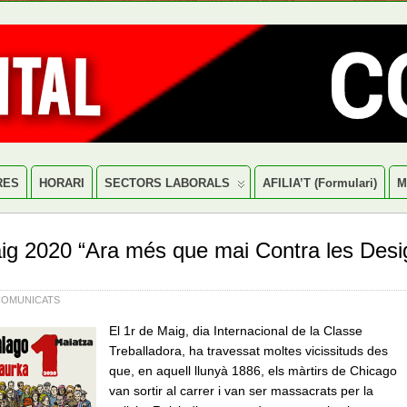
RES
HORARI
SECTORS LABORALS
AFILIA’T (formulari)
M
ig 2020 “Ara més que mai Contra les Desi
COMUNICATS
El 1r de Maig, dia Internacional de la Classe
Treballadora, ha travessat moltes vicissituds des
que, en aquell llunyà 1886, els màrtirs de Chicago
van sortir al carrer i van ser massacrats per la