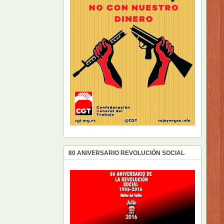
80 ANIVERSARIO REVOLUCIÓN SOCIAL