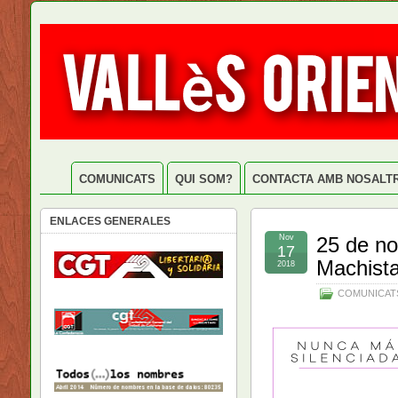
COMUNICATS
QUI SOM?
CONTACTA AMB NOSALT
ENLACES GENERALES
Nov
25 de no
17
Machist
2018
COMUNICAT