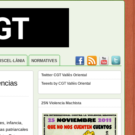
ISCEL·LÀNIA
NORMATIVES
Twitter CGT Vallès Oriental
encias
Tweets by CGT Vallès Oriental
25N Violencia Machista
s, infancia,
as patriarcales