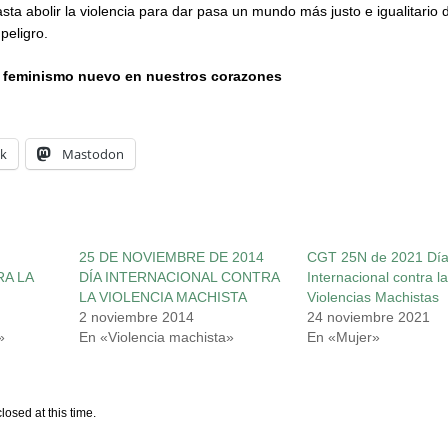
sta abolir la violencia para dar pasa un mundo más justo e igualitario 
peligro.
 feminismo nuevo en nuestros corazones
k
Mastodon
25 DE NOVIEMBRE DE 2014
CGT 25N de 2021 Dí
A LA
DÍA INTERNACIONAL CONTRA
Internacional contra l
LA VIOLENCIA MACHISTA
Violencias Machistas
2 noviembre 2014
24 noviembre 2021
»
En «Violencia machista»
En «Mujer»
losed at this time.