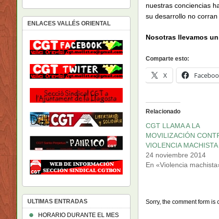
nuestras conciencias ha
su desarrollo no corran 
ENLACES VALLÉS ORIENTAL
Nosotras llevamos un
Comparte esto:
X
Faceboo
Relacionado
CGT LLAMA A LA
MOVILIZACIÓN CONTR
VIOLENCIA MACHISTA
24 noviembre 2014
En «Violencia machista
ULTIMAS ENTRADAS
Sorry, the comment form is c
HORARIO DURANTE EL MES