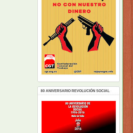
80 ANIVERSARIO REVOLUCIÓN SOCIAL