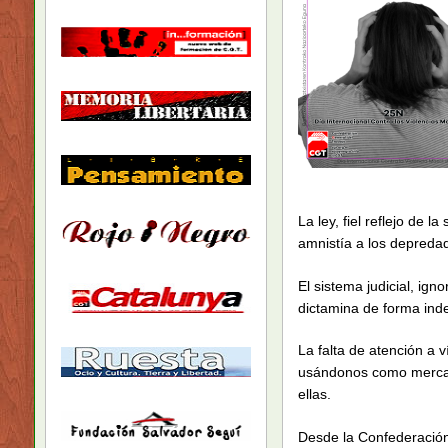
La ley, fiel reflejo de
amnistía a los depreda
El sistema judicial, ign
dictamina de forma ind
La falta de atención a 
usándonos como mercanc
ellas.
Desde la Confederación