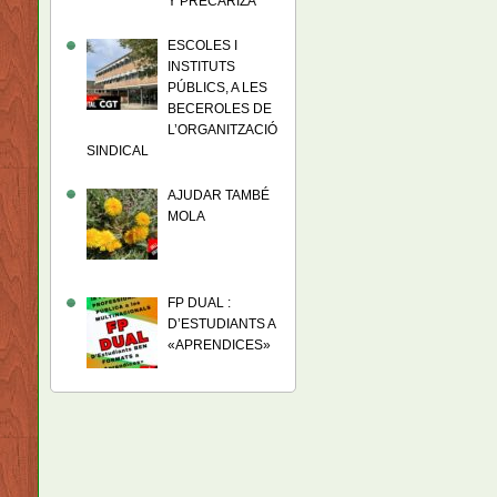
Y PRECARIZA
ESCOLES I
INSTITUTS
PÚBLICS, A LES
BECEROLES DE
L’ORGANITZACIÓ
SINDICAL
AJUDAR TAMBÉ
MOLA
FP DUAL :
D’ESTUDIANTS A
«APRENDICES»