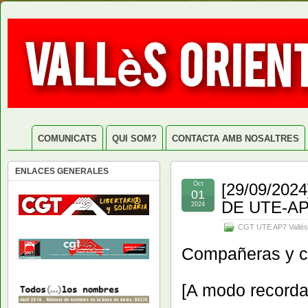
COMUNICATS
QUI SOM?
CONTACTA AMB NOSALTRES
ENLACES GENERALES
Oct
[29/09/20
01
DE UTE-AP
2024
CGT UTE AP7 Vallés
Compañeras y 
[A modo recordat