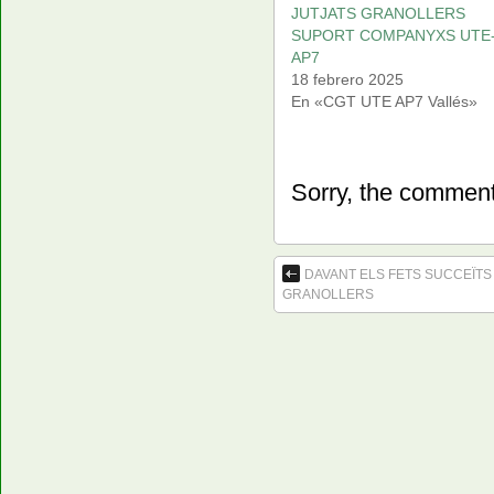
JUTJATS GRANOLLERS
SUPORT COMPANYXS UTE
AP7
18 febrero 2025
En «CGT UTE AP7 Vallés»
Sorry, the comment 
DAVANT ELS FETS SUCCEÏTS 
GRANOLLERS