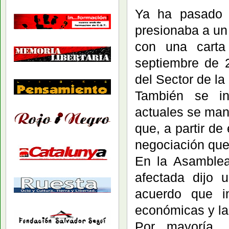
Ya ha pasado
presionaba a un
con una carta
septiembre de 2
del Sector de la
También se in
actuales se man
que, a partir d
negociación que
En la Asamblea
afectada dijo 
acuerdo que im
económicas y la
Por mayoría, 