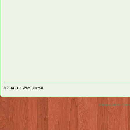
© 2014
CGT Vallès Oriental
Video & Audio Comm