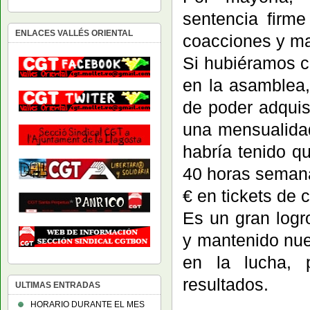
sentencia firme
ENLACES VALLÉS ORIENTAL
coacciones y ma
Si hubiéramos c
en la asamblea
de poder adquis
una mensualidad
habría tenido q
40 horas semana
€ en tickets de 
Es un gran log
y mantenido nue
en la lucha, 
resultados.
ULTIMAS ENTRADAS
HORARIO DURANTE EL MES