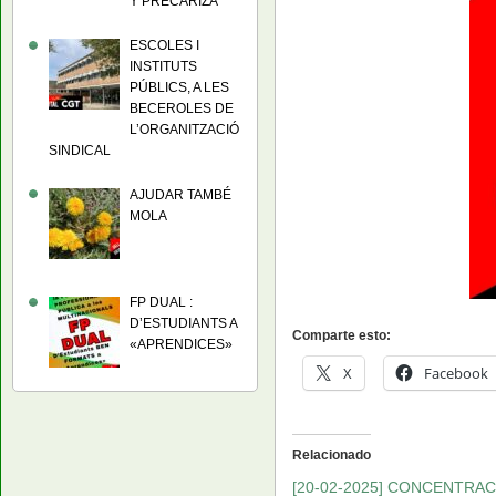
Y PRECARIZA
ESCOLES I
INSTITUTS
PÚBLICS, A LES
BECEROLES DE
L’ORGANITZACIÓ
SINDICAL
AJUDAR TAMBÉ
MOLA
FP DUAL :
D’ESTUDIANTS A
Comparte esto:
«APRENDICES»
X
Facebook
Relacionado
[20-02-2025] CONCENTRAC