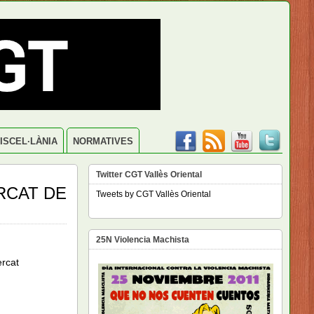
ISCEL·LÀNIA
NORMATIVES
Twitter CGT Vallès Oriental
RCAT DE
Tweets by CGT Vallès Oriental
25N Violencia Machista
rcat