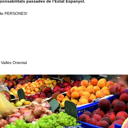
sponsabilitats passades de l’Estat Espanyol.
 de PERSONES!
Vallès Oriental