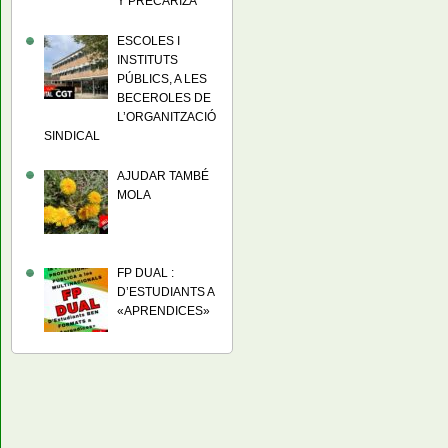
Y PRECARIZA
ESCOLES I
INSTITUTS
PÚBLICS, A LES
BECEROLES DE
L’ORGANITZACIÓ
SINDICAL
AJUDAR TAMBÉ
MOLA
FP DUAL :
D’ESTUDIANTS A
«APRENDICES»