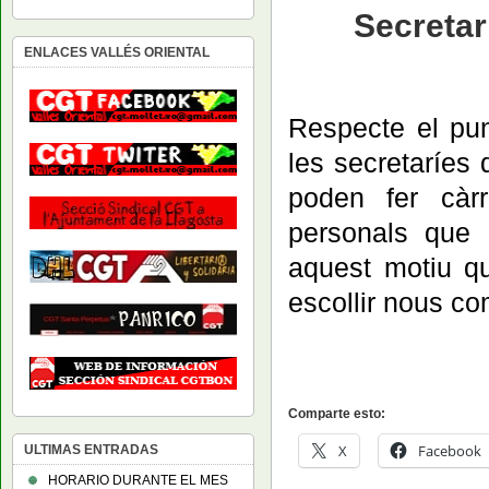
Secretar
ENLACES VALLÉS ORIENTAL
Respecte el pun
les secretaríes
poden fer càrr
personals que 
aquest motiu qu
escollir nous c
Comparte esto:
X
Facebook
ULTIMAS ENTRADAS
HORARIO DURANTE EL MES