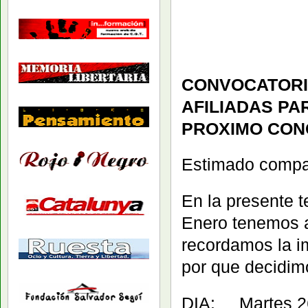
CONVOCATORIA
AFILIADAS PA
PROXIMO CON
Estimado comp
En la presente 
Enero tenemos a
recordamos la i
por que decidim
DIA: Martes 26