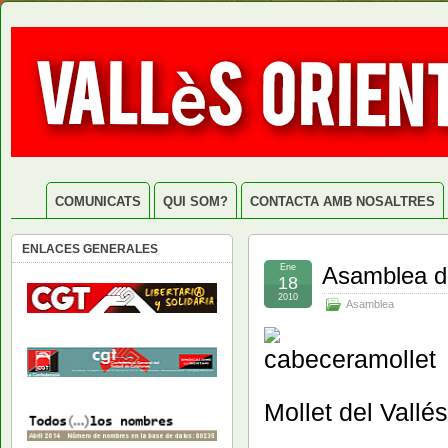
COMUNICATS
QUI SOM?
CONTACTA AMB NOSALTRES
ENLACES GENERALES
Ene
Asamblea de
18
2010
Asamblea
Mollet del Vallé