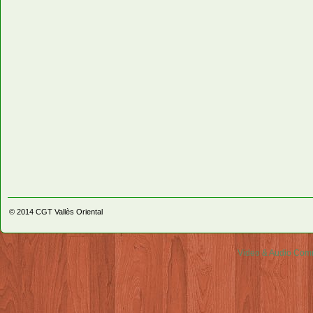
© 2014
CGT Vallès Oriental
Video & Audio Comm