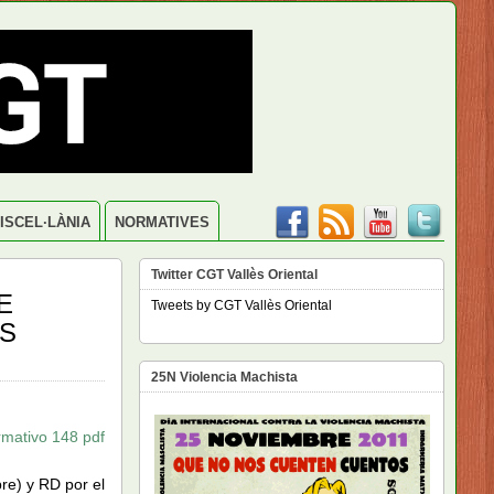
ISCEL·LÀNIA
NORMATIVES
Twitter CGT Vallès Oriental
E
Tweets by CGT Vallès Oriental
OS
25N Violencia Machista
rmativo 148 pdf
re) y RD por el