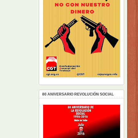
80 ANIVERSARIO REVOLUCIÓN SOCIAL