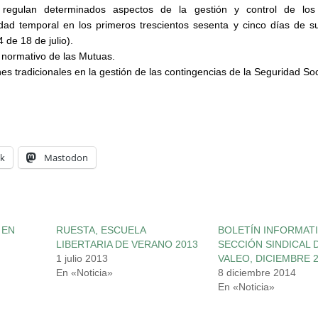
regulan determinados aspectos de la gestión y control de los
dad temporal en los primeros trescientos sesenta y cinco días de s
 de 18 de julio).
 normativo de las Mutuas.
nes tradicionales en la gestión de las contingencias de la Seguridad Soc
k
Mastodon
 EN
RUESTA, ESCUELA
BOLETÍN INFORMATI
LIBERTARIA DE VERANO 2013
SECCIÓN SINDICAL 
1 julio 2013
VALEO, DICIEMBRE 
En «Noticia»
8 diciembre 2014
En «Noticia»