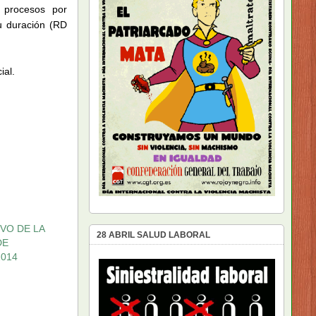
 procesos por
u duración (RD
ial.
VO DE LA
28 ABRIL SALUD LABORAL
DE
2014