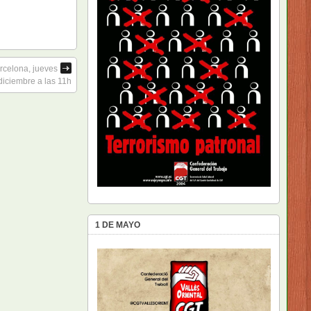
rcelona, jueves
diciembre a las 11h
1 DE MAYO