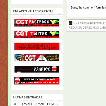
Sorry, the comment form is c
ENLACES VALLÉS ORIENTAL
UNA NUEVA REFORMA D
REDUCIR DERECHOS LAB
ULTIMAS ENTRADAS
HORARIO DURANTE EL MES