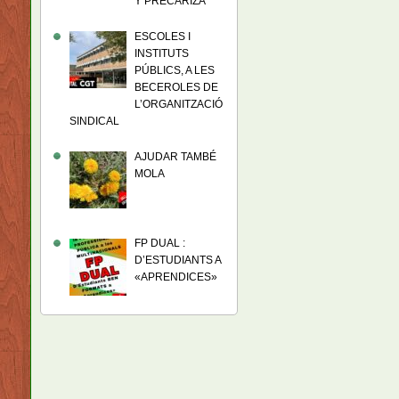
Y PRECARIZA
ESCOLES I
INSTITUTS
PÚBLICS, A LES
BECEROLES DE
L’ORGANITZACIÓ
SINDICAL
AJUDAR TAMBÉ
MOLA
FP DUAL :
D’ESTUDIANTS A
«APRENDICES»