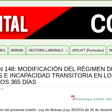
RES
HORARI
SECTORS LABORALS
AFILIA’T (formulari)
M
N 148: MODIFICACIÓN DEL RÉGIMEN D
 E INCAPACIDAD TRANSITORIA EN L
OS 365 DÍAS
TAT
Descargar boletín info
eto del presente boletín: Ley de Mutuas (Ley 35/2014 de 26 de diciemb