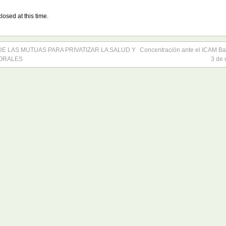
losed at this time.
E LAS MUTUAS PARA PRIVATIZAR LA SALUD Y
Concentración ante el ICAM Ba
ORALES
3 de 