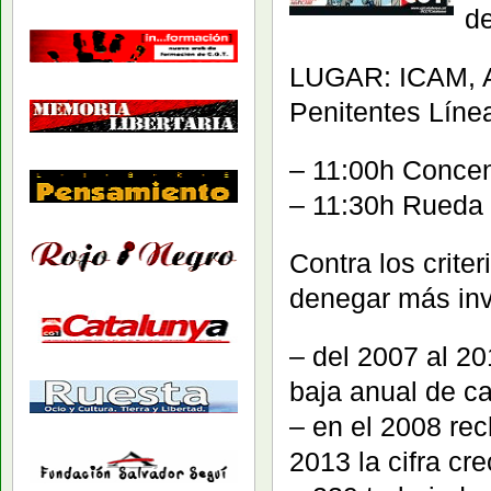
de
LUGAR: ICAM, A
Penitentes Líne
– 11:00h Conce
– 11:30h Rueda
Contra los crite
denegar más inv
– del 2007 al 20
baja anual de c
– en el 2008 rec
2013 la cifra cre