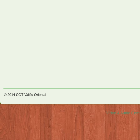
© 2014
CGT Vallès Oriental
Video & Audio Comm