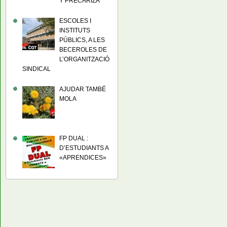
Y PRECARIZA
ESCOLES I
INSTITUTS
PÚBLICS, A LES
BECEROLES DE
L’ORGANITZACIÓ
SINDICAL
AJUDAR TAMBÉ
MOLA
FP DUAL :
D’ESTUDIANTS A
«APRENDICES»