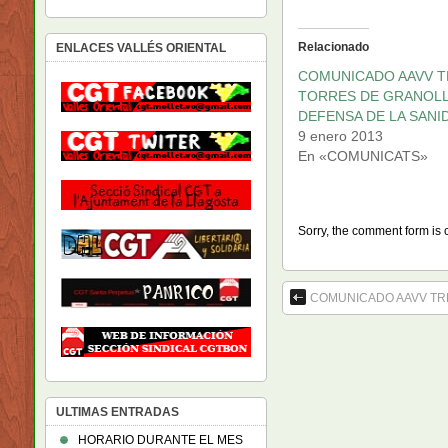
Relacionado
ENLACES VALLÉS ORIENTAL
COMUNICADO AAVV T
TORRES DE GRANOL
DEFENSA DE LA SANI
9 enero 2013
En «COMUNICATS»
Sorry, the comment form is c
COMUNICADO AAVV TR
ULTIMAS ENTRADAS
HORARIO DURANTE EL MES