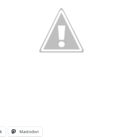
k
Mastodon