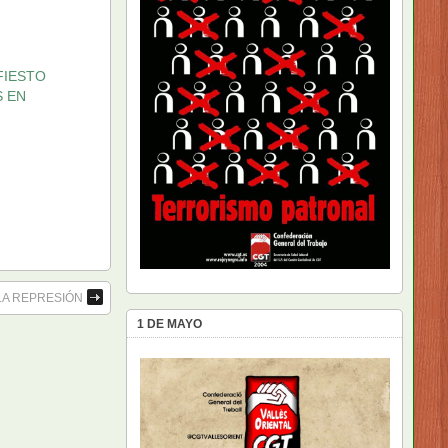
FIESTO
S EN
LA REPRESIÓN
1 DE MAYO