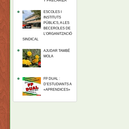
Y PRECARIZA
ESCOLES I
INSTITUTS
PÚBLICS, A LES
BECEROLES DE
L’ORGANITZACIÓ
SINDICAL
AJUDAR TAMBÉ
MOLA
FP DUAL :
D’ESTUDIANTS A
«APRENDICES»