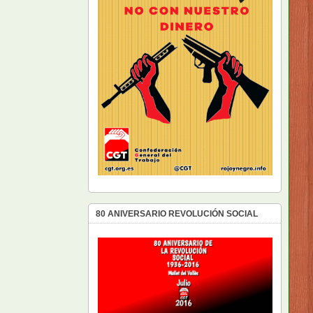
80 ANIVERSARIO REVOLUCIÓN SOCIAL