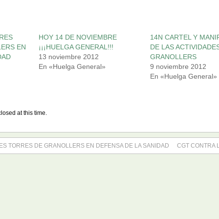
RES
HOY 14 DE NOVIEMBRE
14N CARTEL Y MANI
LERS EN
¡¡¡HUELGA GENERAL!!!
DE LAS ACTIVIDADE
DAD
13 noviembre 2012
GRANOLLERS
En «Huelga General»
9 noviembre 2012
En «Huelga General»
losed at this time.
ES TORRES DE GRANOLLERS EN DEFENSA DE LA SANIDAD
CGT CONTRA 