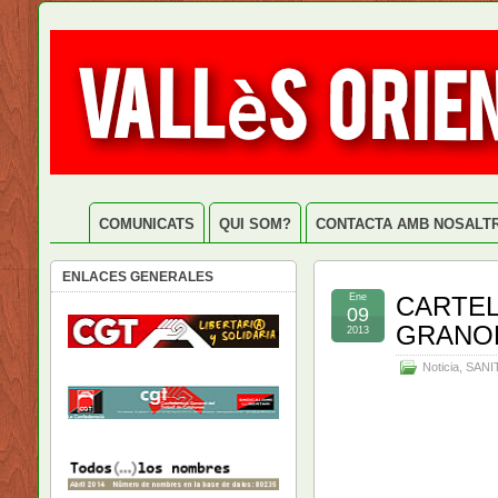
COMUNICATS
QUI SOM?
CONTACTA AMB NOSALT
ENLACES GENERALES
Ene
CARTEL
09
GRANO
2013
Noticia
,
SANI