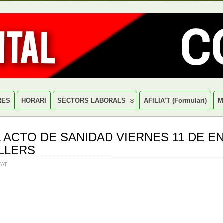
RES
HORARI
SECTORS LABORALS
AFILIA’T (formulari)
M
 ACTO DE SANIDAD VIERNES 11 DE E
LLERS
TAT