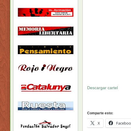
Descargar cartel
Comparte esto:
X
Faceboo