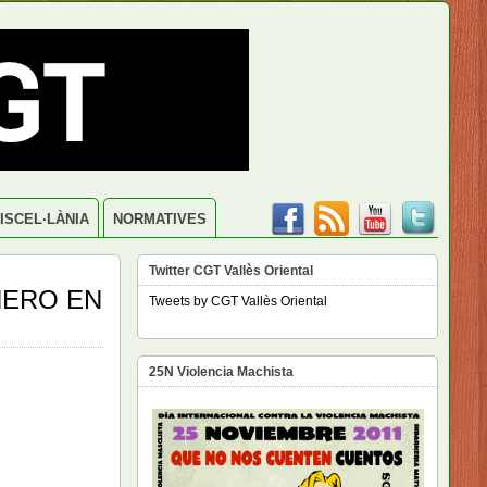
ISCEL·LÀNIA
NORMATIVES
Twitter CGT Vallès Oriental
NERO EN
Tweets by CGT Vallès Oriental
25N Violencia Machista