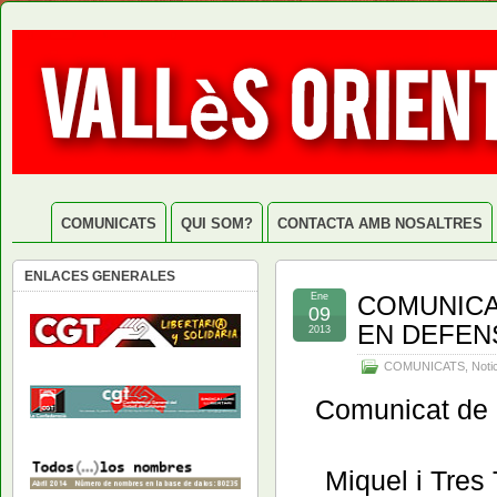
COMUNICATS
QUI SOM?
CONTACTA AMB NOSALTRES
ENLACES GENERALES
Ene
COMUNICA
09
EN DEFEN
2013
COMUNICATS
,
Noti
Comunicat de 
Miquel i Tres