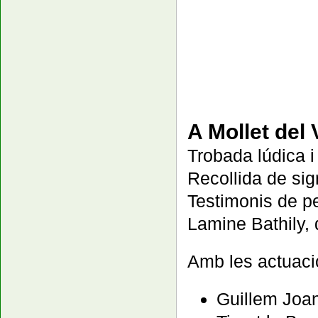
A Mollet del
Trobada lúdica i 
Recollida de sig
Testimonis de p
Lamine Bathily, 
Amb les actuaci
Guillem Joa