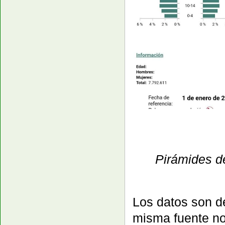
Pirámides d
Los datos son d
misma fuente no