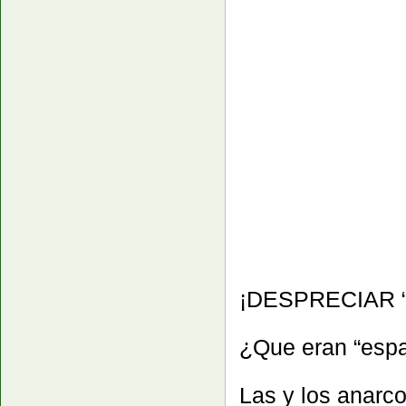
¡DESPRECIAR 
¿Que eran “espa
Las y los anarco