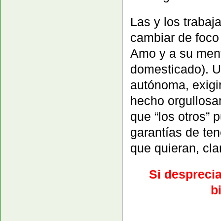
Las y los traba
cambiar de foco 
Amo y a su ment
domesticado). U
autónoma, exigir
hecho orgullosam
que “los otros” 
garantías de ten
que quieran, cla
Si desprecia
b