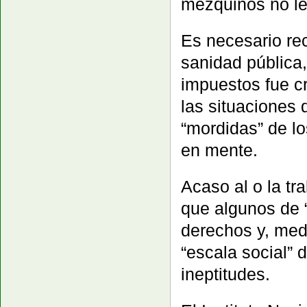
mezquinos no les
Es necesario re
sanidad pública
impuestos fue c
las situaciones 
“mordidas” de l
en mente.
Acaso al o la t
que algunos de 
derechos y, medi
“escala social” 
ineptitudes.