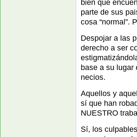
bien que encuen
parte de sus pa
cosa “normal”. P
Despojar a las p
derecho a ser c
estigmatizándol
base a su lugar
necios.
Aquellos y aque
sí que han roba
NUESTRO traba
Sí, los culpable