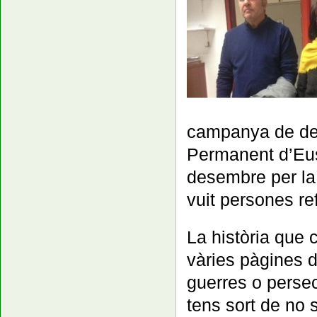
campanya de de
Permanent d’Eus
desembre per la 
vuit persones r
La història que 
vàries pàgines d
guerres o persec
tens sort de no