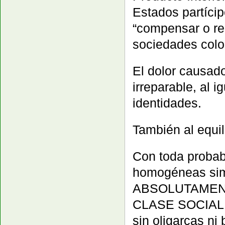
Estados partícip
“compensar o rest
sociedades colo
El dolor causado
irreparable, al i
identidades.
También al equil
Con toda probab
homogéneas simp
ABSOLUTAMEN
CLASE SOCIAL
sin oligarcas ni