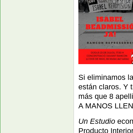
Si eliminamos l
están claros. Y 
más que 8 apel
A MANOS LLEN
Un Estudio
econó
Producto Interio