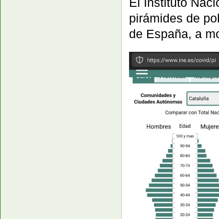
El Instituto Nac
pirámides de po
de España, a mo