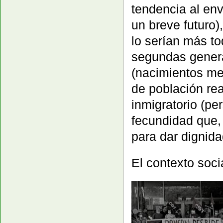
tendencia al env
un breve futuro)
lo serían más to
segundas genera
(nacimientos me
de población re
inmigratorio (p
fecundidad que,
para dar dignida
El contexto soci