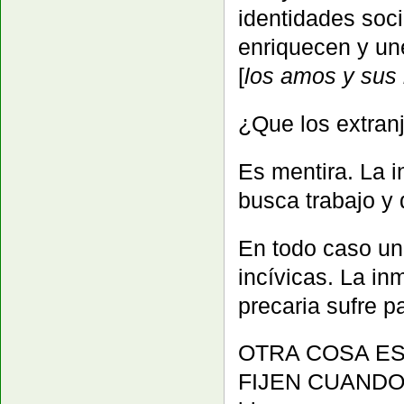
identidades soci
enriquecen y un
[
los amos y sus
¿Que los extran
Es mentira. La 
busca trabajo y 
En todo caso un
incívicas. La i
precaria sufre 
OTRA COSA ES
FIJEN CUANDO