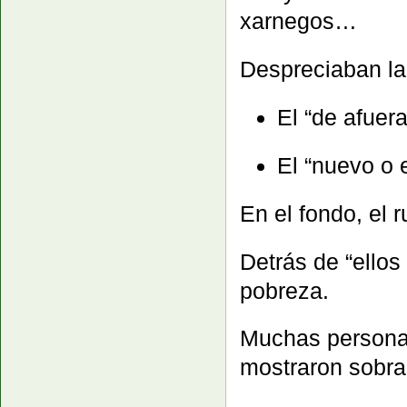
xarnegos…
Despreciaban la “
El “de afuera
El “nuevo o e
En el fondo, el 
Detrás de “ellos
pobreza.
Muchas personas
mostraron sobra