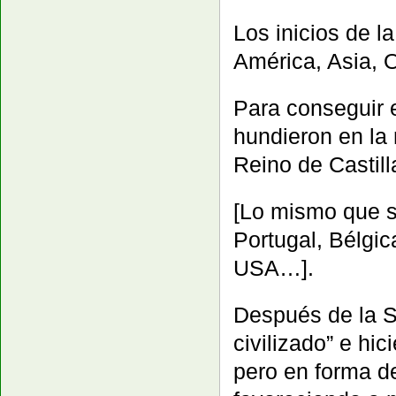
Los inicios de l
América, Asia, 
Para conseguir 
hundieron en la 
Reino de Castill
[Lo mismo que s
Portugal, Bélgic
USA…].
Después de la S
civilizado” e hi
pero en forma d