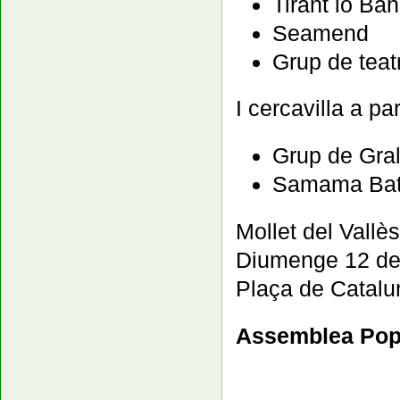
Tirant lo Ba
Seamend
Grup de teat
I cercavilla a pa
Grup de Gral
Samama Ba
Mollet del Vallès
Diumenge 12 de 
Plaça de Catalu
Assemblea Popu