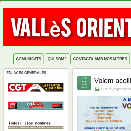
COMUNICATS
QUI SOM?
CONTACTA AMB NOSALTRES
ENLACES GENERALES
Feb
Volem acoll
11
2017
Cultural
,
Migraciones