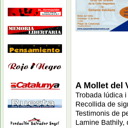
A Mollet del
Trobada lúdica i 
Recollida de sig
Testimonis de p
Lamine Bathily, 