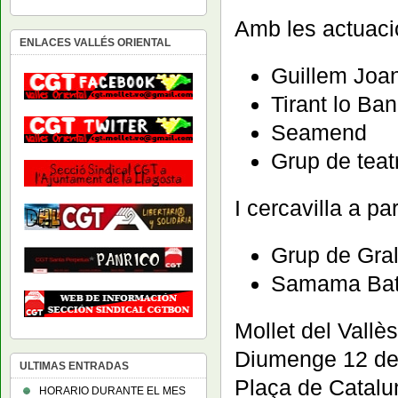
Amb les actuaci
ENLACES VALLÉS ORIENTAL
Guillem Joa
Tirant lo Ba
Seamend
Grup de teat
I cercavilla a pa
Grup de Gral
Samama Ba
Mollet del Vallès
Diumenge 12 de 
ULTIMAS ENTRADAS
Plaça de Catalu
HORARIO DURANTE EL MES