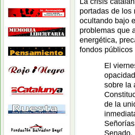
La crisis catal
portadas de los
ocultando bajo el
problemas que a
energética, prec
fondos públicos 
El vierne
opacidad
sobre la 
Constitu
de la un
inmediat
Señorías
Senado, 