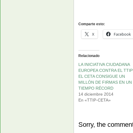
Comparte esto:
X
Facebook
Relacionado
LA INICIATIVA CIUDADANA
EUROPEA CONTRA EL TTIP
EL CETA CONSIGUE UN
MILLÓN DE FIRMAS EN UN
TIEMPO RÉCORD
14 diciembre 2014
En «TTIP-CETA»
Sorry, the comment 