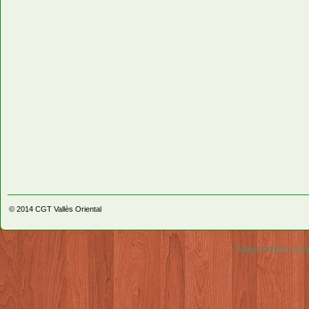
© 2014
CGT Vallès Oriental
Video & Audio Comm