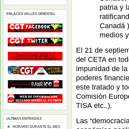
patria y 
ENLACES VALLÉS ORIENTAL
ratifica
Canadá )
medios y 
El 21 de septiem
del CETA en todo 
impunidad de la
poderes financi
este tratado y t
Comisión Europe
TISA etc..).
Las “democracia
ULTIMAS ENTRADAS
HORARIO DURANTE EL MES