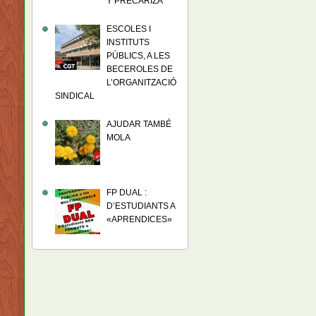
Y PRECARIZA
ESCOLES I
INSTITUTS
PÚBLICS, A LES
BECEROLES DE
L’ORGANITZACIÓ
SINDICAL
AJUDAR TAMBÉ
MOLA
FP DUAL :
D’ESTUDIANTS A
«APRENDICES»