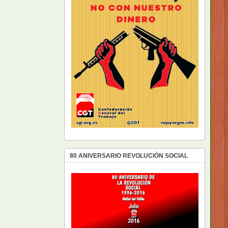
80 ANIVERSARIO REVOLUCIÓN SOCIAL