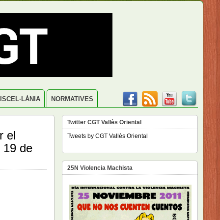
ISCEL·LÀNIA
NORMATIVES
Twitter CGT Vallès Oriental
 el
Tweets by CGT Vallès Oriental
l 19 de
25N Violencia Machista