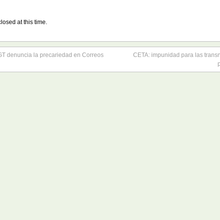
losed at this time.
GT denuncia la precariedad en Correos
CETA: impunidad para las transn