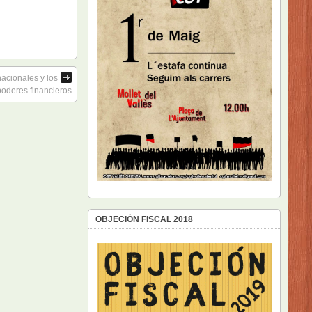
acionales y los
poderes financieros
OBJECIÓN FISCAL 2018