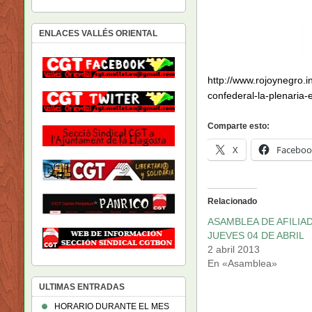
ENLACES VALLÉS ORIENTAL
http://www.rojoynegro
confederal-la-plenaria-
Comparte esto:
X
Faceboo
Relacionado
ASAMBLEA DE AFILIAD
JUEVES 04 DE ABRIL
2 abril 2013
En «Asamblea»
ULTIMAS ENTRADAS
HORARIO DURANTE EL MES