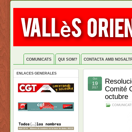
COMUNICATS
QUI SOM?
CONTACTA AMB NOSALT
ENLACES GENERALES
Oct
Resoluci
19
Comité C
2017
octubre
COMUNICAT