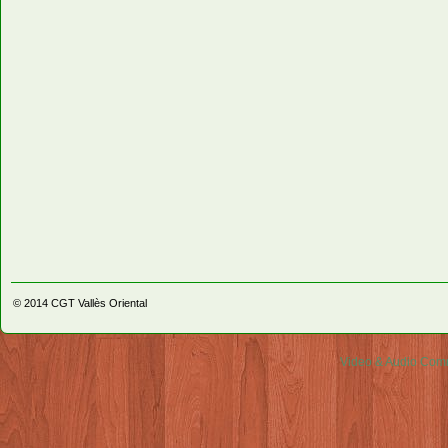
© 2014
CGT Vallès Oriental
Video & Audio Comm