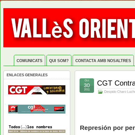
COMUNICATS
QUI SOM?
CONTACTA AMB NOSALTRES
ENLACES GENERALES
Oct
CGT Contra 
30
2011
Despido Charo Luch
Represión por pens