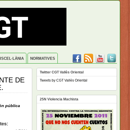
ISCEL·LÀNIA
NORMATIVES
Twitter CGT Vallès Oriental
NTE DE
Tweets by CGT Vallès Oriental
.
25N Violencia Machista
ón pública
tes: