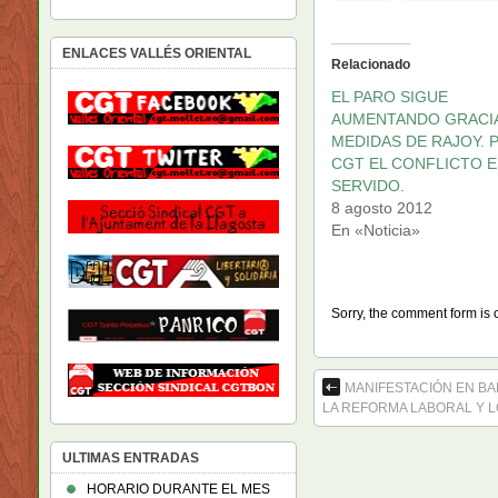
ENLACES VALLÉS ORIENTAL
Relacionado
EL PARO SIGUE
AUMENTANDO GRACIA
MEDIDAS DE RAJOY. P
CGT EL CONFLICTO 
SERVIDO.
8 agosto 2012
En «Noticia»
Sorry, the comment form is c
MANIFESTACIÓN EN BA
LA REFORMA LABORAL Y 
ULTIMAS ENTRADAS
HORARIO DURANTE EL MES