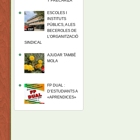
Y PRECARIZA
ESCOLES I
INSTITUTS
PÚBLICS, A LES
BECEROLES DE
L’ORGANITZACIÓ
SINDICAL
AJUDAR TAMBÉ
MOLA
FP DUAL :
D’ESTUDIANTS A
«APRENDICES»