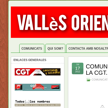
COMUNICATS
QUI SOM?
CONTACTA AMB NOSALT
ENLACES GENERALES
Jul
COMUNI
17
LA CGT
2012
COMUNICAT