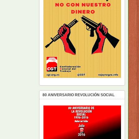
80 ANIVERSARIO REVOLUCIÓN SOCIAL