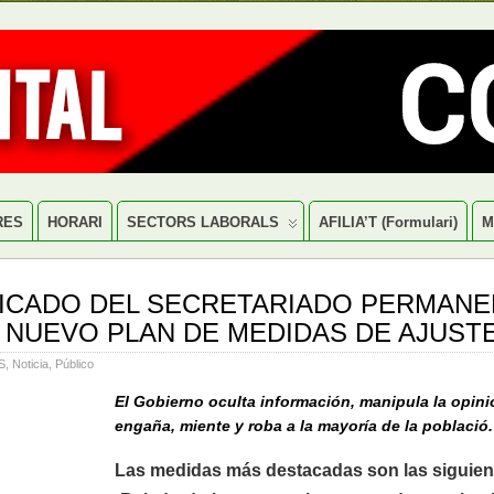
RES
HORARI
SECTORS LABORALS
AFILIA’T (formulari)
M
CADO DEL SECRETARIADO PERMANE
. NUEVO PLAN DE MEDIDAS DE AJUSTE
S
,
Noticia
,
Público
El Gobierno oculta información, manipula la opini
engaña, miente y roba a la mayoría de la població.
Las medidas más destacadas son las siguien