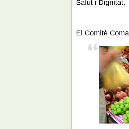
Salut i Dignitat,
El Comitè Comarc