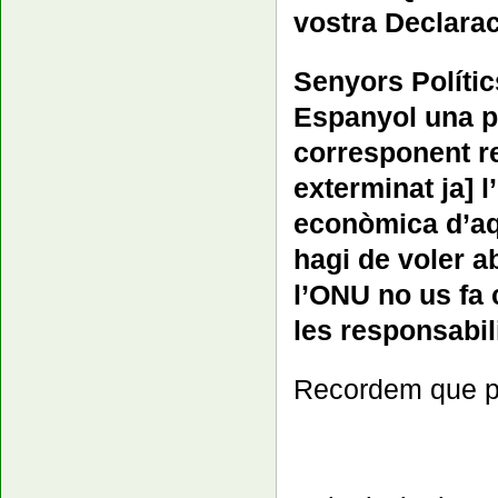
vostra Declara
Senyors Polític
Espanyol una p
corresponent re
exterminat ja] l
econòmica d’aq
hagi de voler a
l’ONU no us fa 
les responsabil
Recordem que 