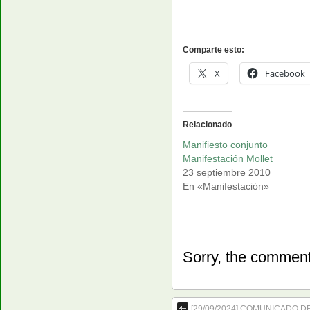
Comparte esto:
X
Facebook
Relacionado
Manifiesto conjunto
Manifestación Mollet
23 septiembre 2010
En «Manifestación»
Sorry, the comment 
[29/09/2024] COMUNICADO D