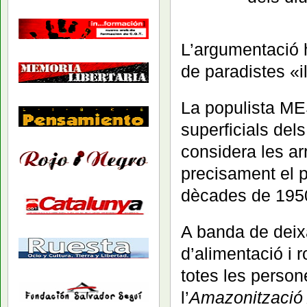
L’argumentació h
de paradistes «il
La populista ME
superficials dels
considera les a
precisament el p
dècades de 195
A banda de dei
d’alimentació i 
totes les perso
l’
Amazonització 