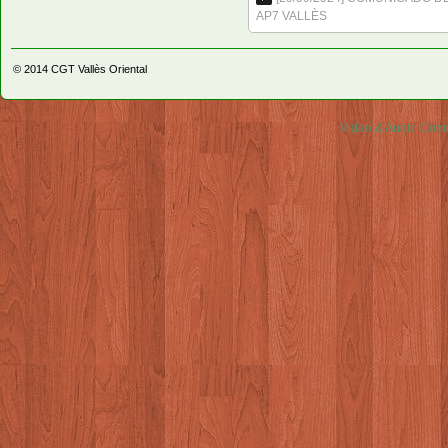
AP7 VALLÈS
© 2014
CGT Vallès Oriental
Video & Audio Comm