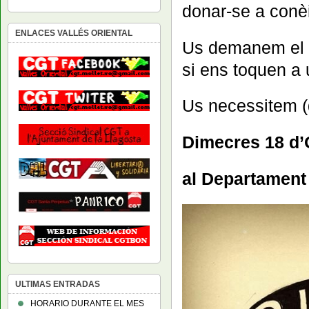
donar-se a conèi
ENLACES VALLÉS ORIENTAL
Us demanem el v
si ens toquen a 
Us necessitem (
Dimecres 18 d’O
al Departament 
ULTIMAS ENTRADAS
HORARIO DURANTE EL MES