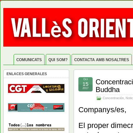
COMUNICATS
QUI SOM?
CONTACTA AMB NOSALTRES
ENLACES GENERALES
Oct
Concentració
15
Buddha
2017
Concentración
,
Notic
Companys/es,
El proper dimecr