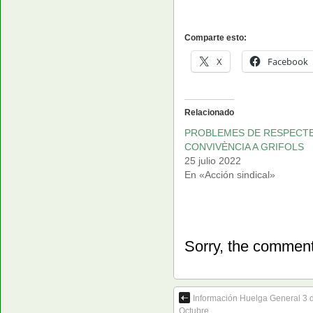
Comparte esto:
X
Facebook
Relacionado
PROBLEMES DE RESPECTE
CONVIVÈNCIA A GRIFOLS
25 julio 2022
En «Acción sindical»
Sorry, the comment 
Información Huelga General 3 
Octubre