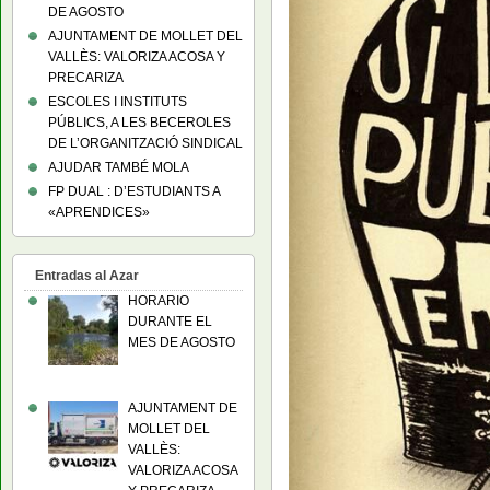
DE AGOSTO
AJUNTAMENT DE MOLLET DEL
VALLÈS: VALORIZA ACOSA Y
PRECARIZA
ESCOLES I INSTITUTS
PÚBLICS, A LES BECEROLES
DE L’ORGANITZACIÓ SINDICAL
AJUDAR TAMBÉ MOLA
FP DUAL : D’ESTUDIANTS A
«APRENDICES»
Entradas al Azar
HORARIO
DURANTE EL
MES DE AGOSTO
AJUNTAMENT DE
MOLLET DEL
VALLÈS:
VALORIZA ACOSA