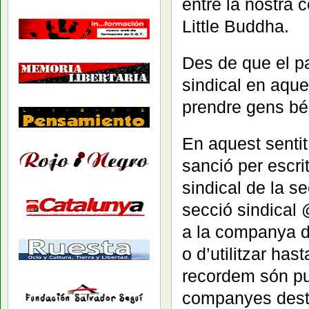
entre la nostra 
Little Buddha.
Des de que el pa
sindical en aqu
prendre gens bé
En aquest sentit
sanció per escr
sindical de la se
secció sindical
a la companya d
o d’utilitzar h
recordem són pu
companyes destru