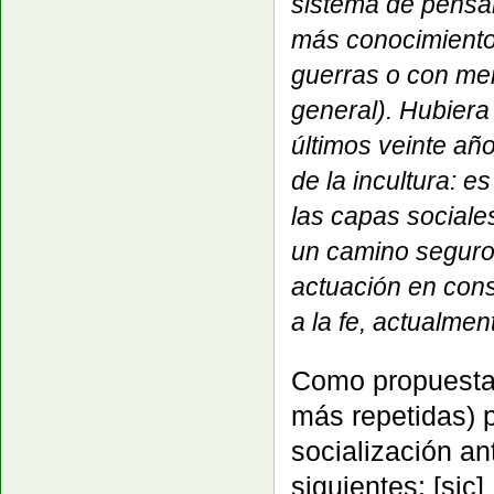
sistema de pensa
más conocimiento
guerras o con me
general). Hubiera
últimos veinte añ
de la incultura: e
las capas sociale
un camino seguro y
actuación en con
a la fe, actualme
Como propuestas
más repetidas) 
socialización ant
siguientes: [sic]