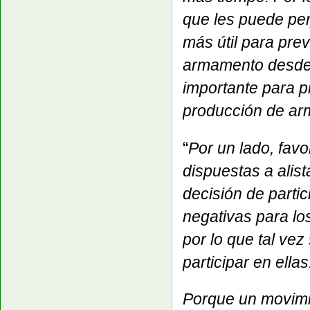
que les puede per
más útil para pre
armamento desde 
importante para p
producción de ar
“
Por un lado, fav
dispuestas a alist
decisión de parti
negativas para los
por lo que tal vez
participar en ellas
Porque un movimie