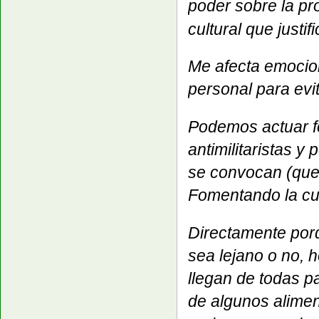
poder sobre la p
cultural que justif
Me afecta emocio
personal para evi
Podemos actuar f
antimilitaristas y
se convocan (que
Fomentando la cul
Directamente porq
sea lejano o no, 
llegan de todas p
de algunos alimen