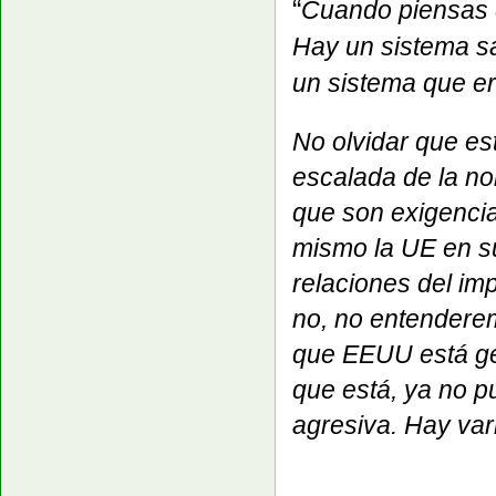
“
Cuando piensas 
Hay un sistema sa
un sistema que e
No olvidar que es
escalada de la no
que son exigencia
mismo la UE en su
relaciones del im
no, no entenderem
que EEUU está ges
que está, ya no p
agresiva. Hay var