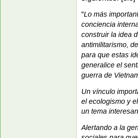
“
Lo más importante
conciencia interna
construir la idea
antimilitarismo, d
para que estas id
generalice el senti
guerra de Vietna
Un vínculo importa
el ecologismo y e
un tema interesan
Alertando a la ge
sociales para que