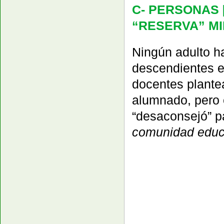
C- PERSONAS 
“RESERVA” MI
Ningún adulto h
descendientes e
docentes plantea
alumnado, pero
“desaconsejó” 
comunidad educ