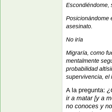
Escondiéndome, si
Posicionándome e
asesinato.
No iría
Migraría, como fu
mentalmente segu
probabilidad altís
supervivencia, el i
A la pregunta:
¿
ir a matar
[y a m
no conoces y no