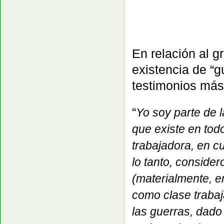
En relación al g
existencia de “g
testimonios más 
“
Yo soy parte de l
que existe en tod
trabajadora, en c
lo tanto, consider
(materialmente, e
como clase traba
las guerras, dad