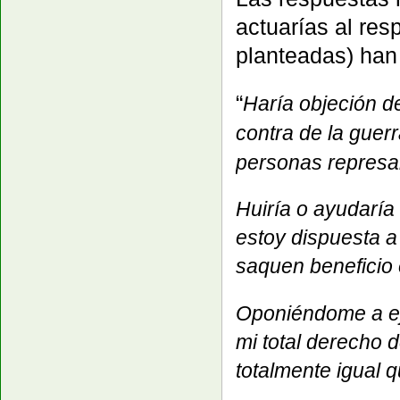
actuarías al res
planteadas) han 
“
Haría objeción de
contra de la guer
personas represal
Huiría o ayudaría
estoy dispuesta a
saquen beneficio 
Oponiéndome a eje
mi total derecho 
totalmente igual q