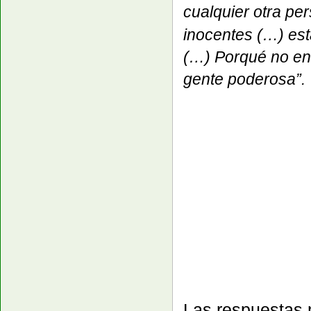
cualquier otra pe
inocentes
(…)
est
(…) Porqué no env
gente poderosa”.
Las respuestas 