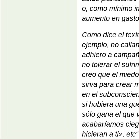
o, como mínimo i
aumento en gasto
Como dice el text
ejemplo, no callan
adhiero a campaña
no tolerar el sufr
creo que el miedo
sirva para crear 
en el subconscien
si hubiera una gu
sólo gana el que 
acabaríamos ciego
hicieran a ti», etc“