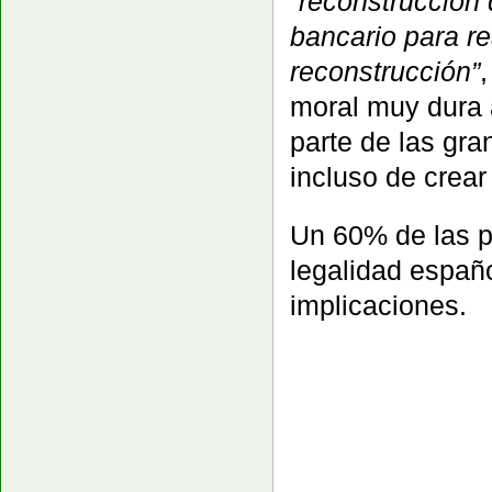
“reconstrucción
bancario para re
reconstrucción”
,
moral muy dura 
parte de las gra
incluso de crear
Un 60% de las p
legalidad españo
implicaciones.