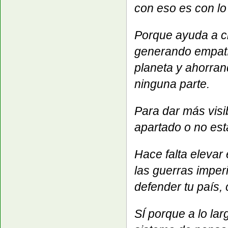
con eso es con lo
Porque ayuda a c
generando empatía
planeta y ahorran
ninguna parte.
Para dar más visi
apartado o no est
Hace falta elevar
las guerras imperi
defender tu país,
SÍ porque a lo lar