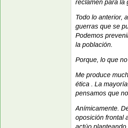
reclamen para la
Todo lo anterior,
guerras que se pu
Podemos prevenir
la población.
Porque, lo que no 
Me produce mucha 
ética . La mayorí
pensamos que no
Anímicamente. Deb
oposición frontal 
actúo planteando 