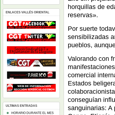
horquillas de e
ENLACES VALLÉS ORIENTAL
reservas».
Por suerte tod
sensibilizadas an
pueblos, aunque 
Valorando con fr
manifestaciones
comercial inter
Estados beliger
colaboracionista
conseguían influi
ULTIMAS ENTRADAS
sanguinarias: A 
HORARIO DURANTE EL MES