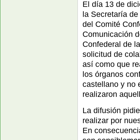
El día 13 de dic
la Secretaría d
del Comité Conf
Comunicación de
Confederal de l
solicitud de col
así como que re
los órganos conf
castellano y no 
realizaron aquel
La difusión pid
realizar por nu
En consecuencia