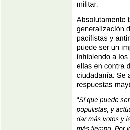
militar.
Absolutamente t
generalización 
pacifistas y anti
puede ser un imp
inhibiendo a los
ellas en contra 
ciudadanía. Se a
respuestas mayor
“
Sí que puede ser 
populistas, y act
dar más votos y l
más tiempo. Por lo