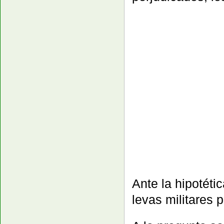
Ante la hipotéti
levas militares p