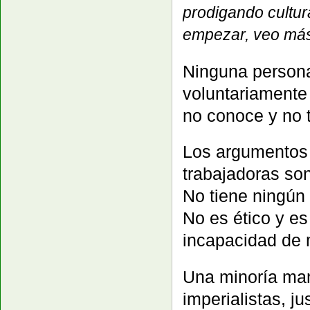
prodigando cultur
empezar, veo más
Ninguna persona 
voluntariamente
no conoce y no 
Los argumentos 
trabajadoras so
No tiene ningún 
No es ético y es
incapacidad de 
Una minoría mani
imperialistas, j