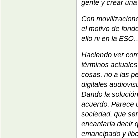
gente y crear una
Con movilizacione
el motivo de fond
ello ni en la ESO
Haciendo ver como 
términos actuales
cosas, no a las p
digitales audiovis
Dando la solución 
acuerdo. Parece u
sociedad, que ser
encantaría decir 
emancipado y liber