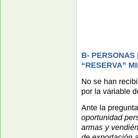
B- PERSONAS 
“RESERVA” MI
No se han recibi
por la variable 
Ante la pregunt
oportunidad per
armas y vendién
de exportación 