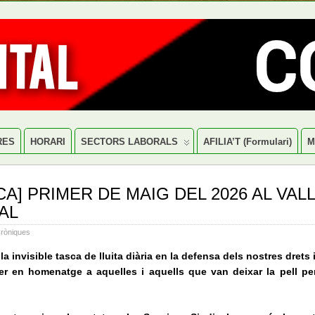
RES
HORARI
SECTORS LABORALS
AFILIA’T (formulari)
M
CA] PRIMER DE MAIG DEL 2026 AL VAL
AL
ròniques
a invisible tasca de lluita diària en la defensa dels nostres drets 
rrer en homenatge a aquelles i aquells que van deixar la pell per