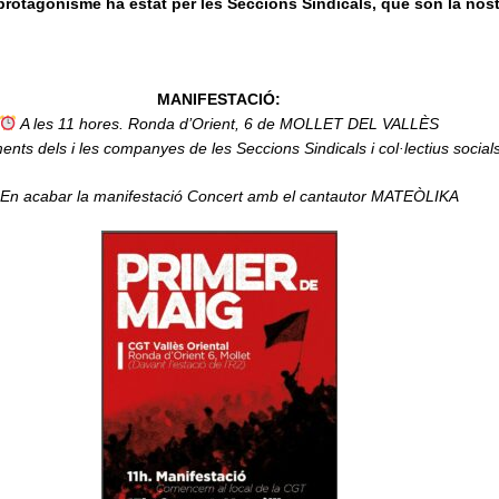
rotagonisme ha estat per les Seccions Sindicals, que són la nost
MANIFESTACIÓ:
A les 11 hores. Ronda d’Orient, 6 de MOLLET DEL VALLÈS
nts dels i les companyes de les Seccions Sindicals i col·lectius social
En acabar la manifestació Concert amb el cantautor MATEÒLIKA