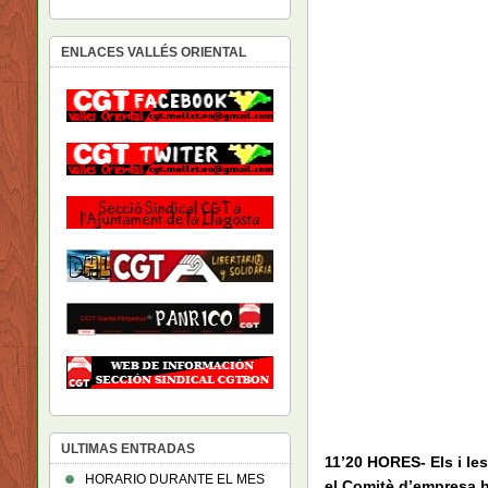
ENLACES VALLÉS ORIENTAL
ULTIMAS ENTRADAS
11’20 HORES- Els i le
HORARIO DURANTE EL MES
el Comitè d’empresa h