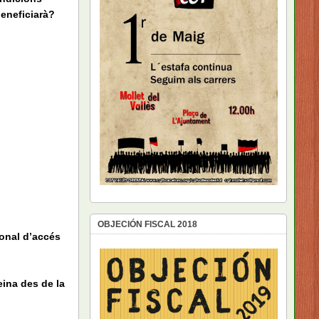
beneficiarà?
OBJECIÓN FISCAL 2018
ional d’accés
eina des de la