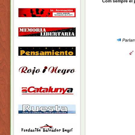
Com sempre el p
Parlame