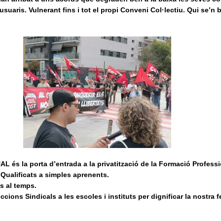
usuaris. Vulnerant fins i tot el propi Conveni Col·lectiu.
Qui se’n 
L és la porta d’entrada a la privatització de la Formació Profess
 Qualificats a simples aprenents.
s al temps.
ions Sindicals a les escoles i instituts per dignificar la nostra f