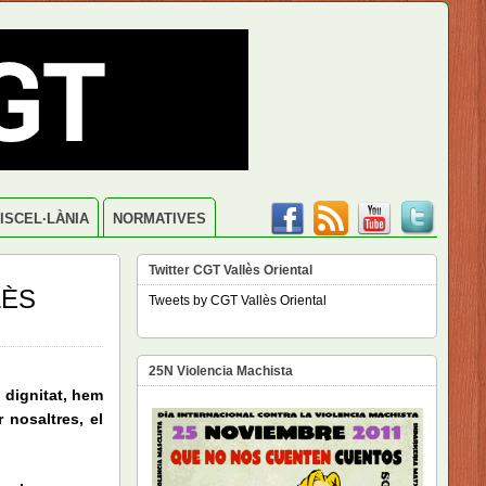
ISCEL·LÀNIA
NORMATIVES
Twitter CGT Vallès Oriental
LÈS
Tweets by CGT Vallès Oriental
25N Violencia Machista
i dignitat, hem
 nosaltres, el