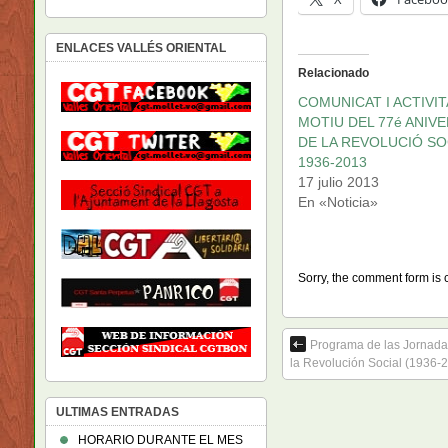
ENLACES VALLÉS ORIENTAL
Relacionado
COMUNICAT I ACTIVIT
MOTIU DEL 77é ANIV
DE LA REVOLUCIÓ SO
1936-2013
17 julio 2013
En «Noticia»
Sorry, the comment form is c
Programa de las Jornadas
la Revolución Social (1936-
ULTIMAS ENTRADAS
HORARIO DURANTE EL MES