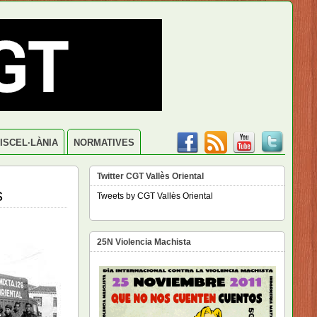
ISCEL·LÀNIA
NORMATIVES
Twitter CGT Vallès Oriental
s
Tweets by CGT Vallès Oriental
25N Violencia Machista