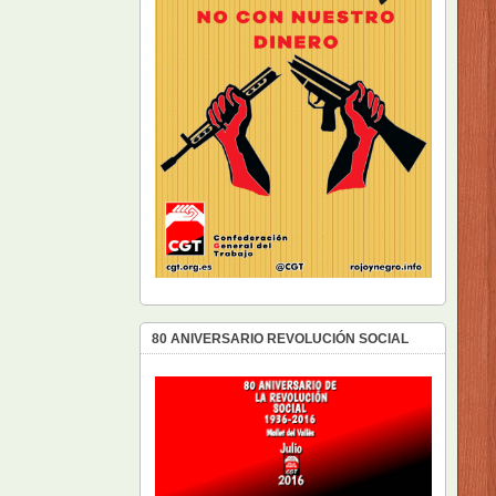
80 ANIVERSARIO REVOLUCIÓN SOCIAL