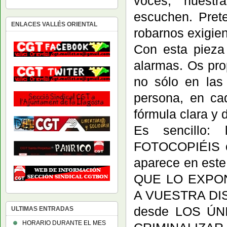
voces, nuestra
escuchen. Pret
ENLACES VALLÉS ORIENTAL
robarnos exigie
Con esta pieza
alarmas. Os pro
no sólo en las
persona, en ca
fórmula clara y 
Es sencillo:
FOTOCOPIÉIS 
aparece en es
QUE LO EXPON
A VUESTRA DISP
desde LOS Ú
ULTIMAS ENTRADAS
HORARIO DURANTE EL MES