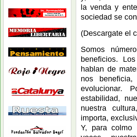
la venda y ente
sociedad se con
(Descargate el 
Somos número
beneficios. L
hablan de mater
nos beneficia
evolucionar. 
estabilidad, nu
nuestra cultur
importa, exclusi
Y, para colmo 