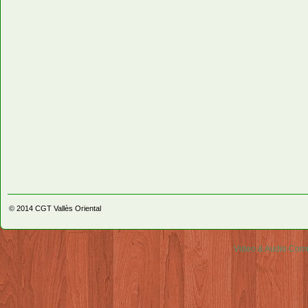
© 2014
CGT Vallès Oriental
Video & Audio Comm