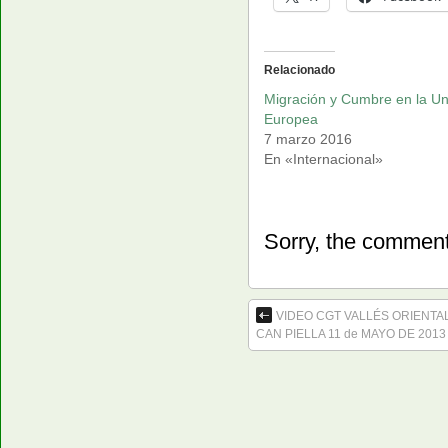
Relacionado
Migración y Cumbre en la Un
Europea
7 marzo 2016
En «Internacional»
Sorry, the comment 
VIDEO CGT VALLÉS ORIENTA
CAN PIELLA 11 de MAYO DE 2013