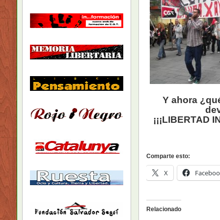
Y ahora ¿qu
dev
¡¡¡LIBERTAD I
Comparte esto:
X
Faceboo
Relacionado