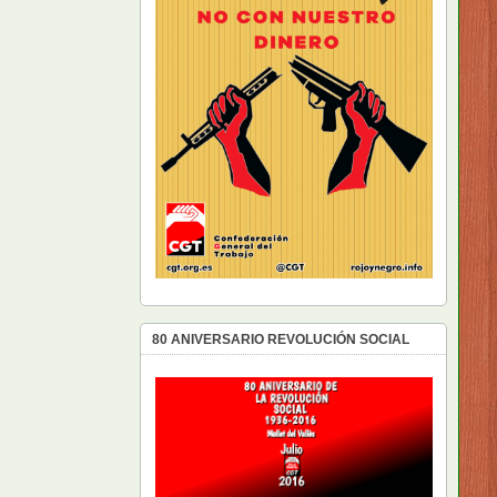
80 ANIVERSARIO REVOLUCIÓN SOCIAL