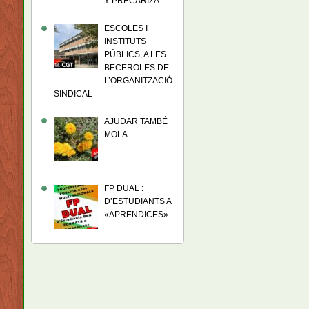
Y PRECARIZA
ESCOLES I
INSTITUTS
PÚBLICS, A LES
BECEROLES DE
L’ORGANITZACIÓ
SINDICAL
AJUDAR TAMBÉ
MOLA
FP DUAL :
D’ESTUDIANTS A
«APRENDICES»