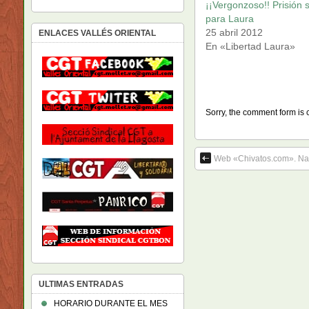
¡¡Vergonzoso!! Prisión s
para Laura
25 abril 2012
ENLACES VALLÉS ORIENTAL
En «Libertad Laura»
Sorry, the comment form is c
Web «Chivatos.com». N
ULTIMAS ENTRADAS
HORARIO DURANTE EL MES