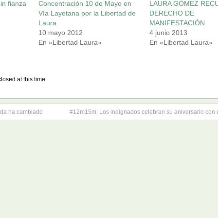
in fianza
Concentración 10 de Mayo en
LAURA GÓMEZ RECU
Vía Layetana por la Libertad de
DERECHO DE
Laura
MANIFESTACIÓN
10 mayo 2012
4 junio 2013
En «Libertad Laura»
En «Libertad Laura»
losed at this time.
ada ha cambiado
#12m15m: Los indignados celebran su aniversario con