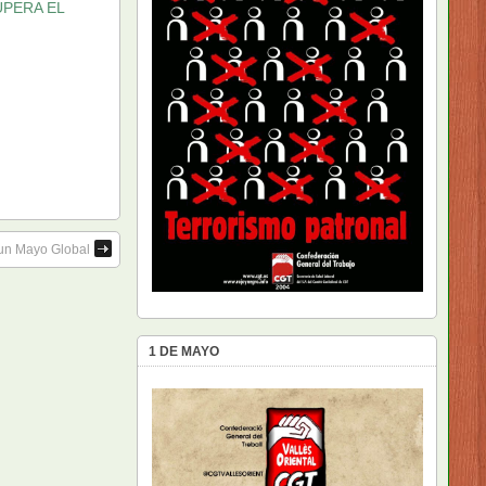
PERA EL
 un Mayo Global
1 DE MAYO