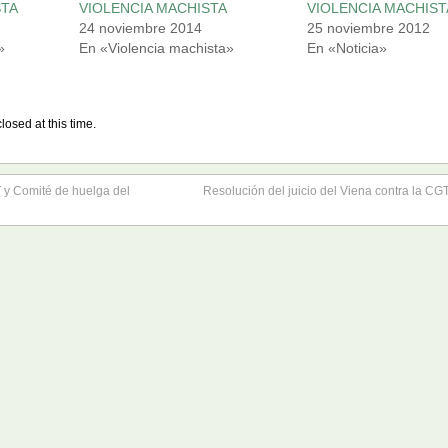
STA
VIOLENCIA MACHISTA
VIOLENCIA MACHIST
24 noviembre 2014
25 noviembre 2012
»
En «Violencia machista»
En «Noticia»
losed at this time.
T y Comité de huelga del
Resolución del juicio del Viena contra la CG