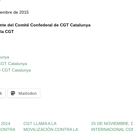
viembre de 2015
nte del Comité Confederal de CGT Catalunya
 la CGT
lunya
GT Catalunya
CGT Catalunya
k
Mastodon
 2014
CGT LLAMA A LA
25 DE NOVIEMBRE, D
CONTRA
MOVILIZACIÓN CONTRA LA
INTERNACIONAL CO