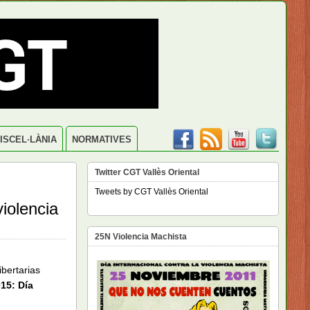
ISCEL·LÀNIA
NORMATIVES
Twitter CGT Vallès Oriental
Tweets by CGT Vallès Oriental
iolencia
25N Violencia Machista
bertarias
15: Día