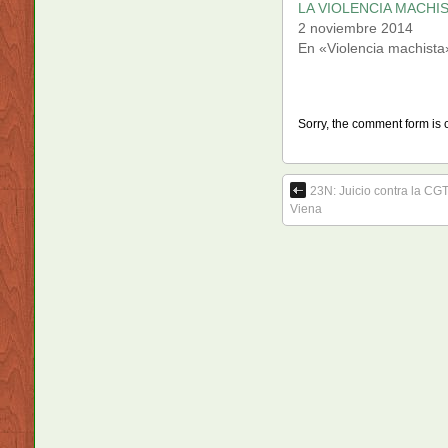
LA VIOLENCIA MACHI
2 noviembre 2014
En «Violencia machista
Sorry, the comment form is c
23N: Juicio contra la CG
Viena