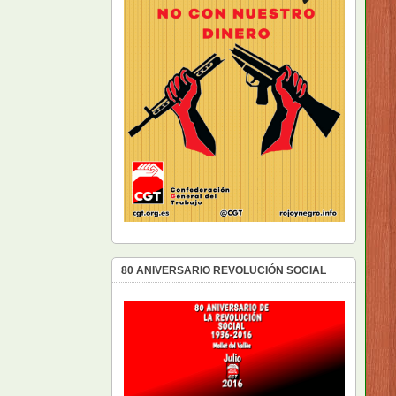
80 ANIVERSARIO REVOLUCIÓN SOCIAL