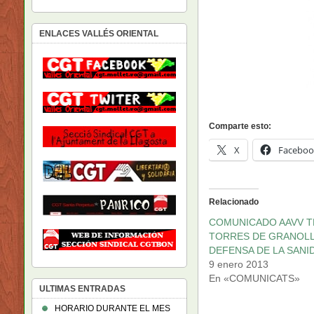
ENLACES VALLÉS ORIENTAL
Comparte esto:
X
Faceboo
Relacionado
COMUNICADO AAVV T
TORRES DE GRANOL
DEFENSA DE LA SANI
9 enero 2013
En «COMUNICATS»
ULTIMAS ENTRADAS
HORARIO DURANTE EL MES