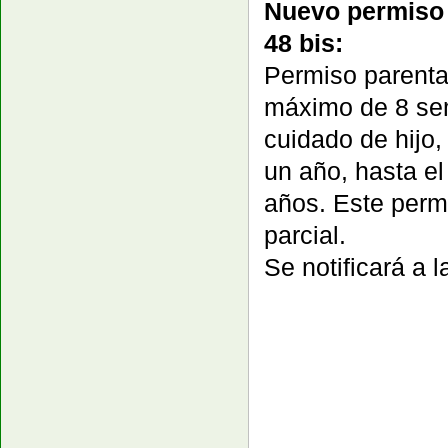
Nuevo permiso 
48 bis:
Permiso parenta
máximo de 8 sem
cuidado de hijo,
un año, hasta e
años. Este perm
parcial.
Se notificará a 