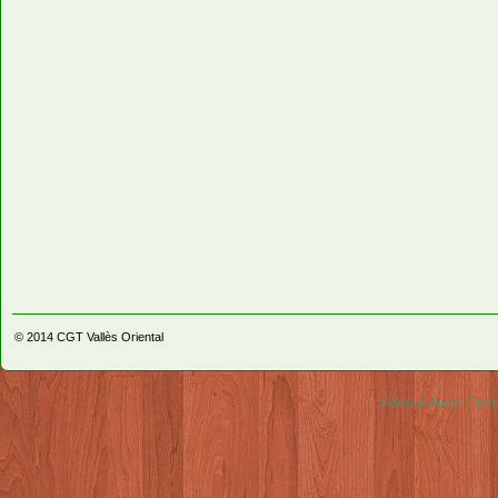
© 2014
CGT Vallès Oriental
Video & Audio Comm