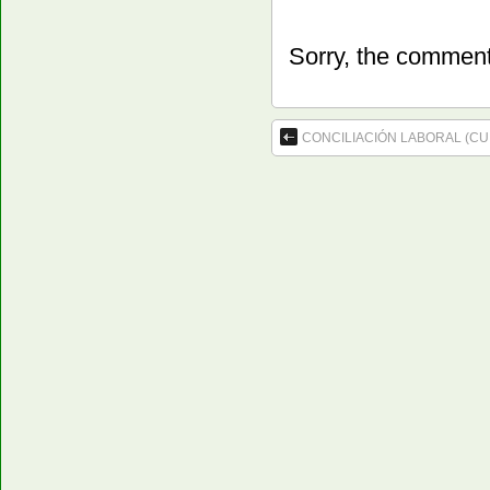
Sorry, the comment 
CONCILIACIÓN LABORAL (C