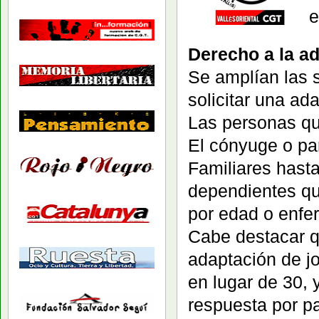
e
Derecho a la ad
Se amplían las 
solicitar una ad
Las personas qu
El cónyuge o pa
Familiares hast
dependientes qu
por edad o enfe
Cabe destacar q
adaptación de j
en lugar de 30, 
respuesta por p