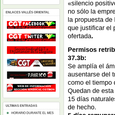
«silencio positi
no sólo la empr
ENLACES VALLÉS ORIENTAL
la propuesta de 
que justificar e
ofertada
.
Permisos retrib
37.3b:
Se amplía el ámb
ausentarse del 
como el tiempo 
Quedan de esta 
15 días natural
de hecho.
ULTIMAS ENTRADAS
HORARIO DURANTE EL MES