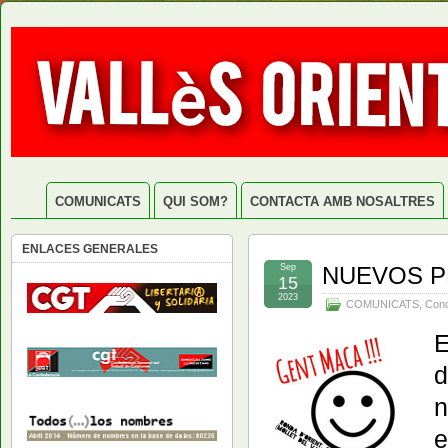
COMUNICATS
QUI SOM?
CONTACTA AMB NOSALTRES
ENLACES GENERALES
Sep
NUEVOS P
15
2023
COMUNICATS
,
Conc
E
d
n
e