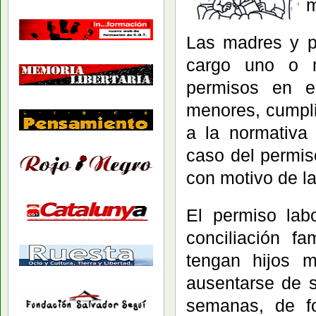
m
Las madres y p
cargo uno o m
permisos en e
menores, cumpli
a la normativa
caso del permis
con motivo de la
El permiso la
conciliación f
tengan hijos 
ausentarse de 
semanas, de fo