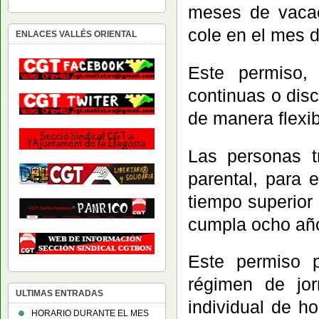
meses de vacac
cole en el mes 
ENLACES VALLÉS ORIENTAL
Este permiso,
continuas o disc
de manera flexib
Las personas t
parental, para 
tiempo superior
cumpla ocho año
Este permiso p
régimen de jo
ULTIMAS ENTRADAS
individual de h
HORARIO DURANTE EL MES