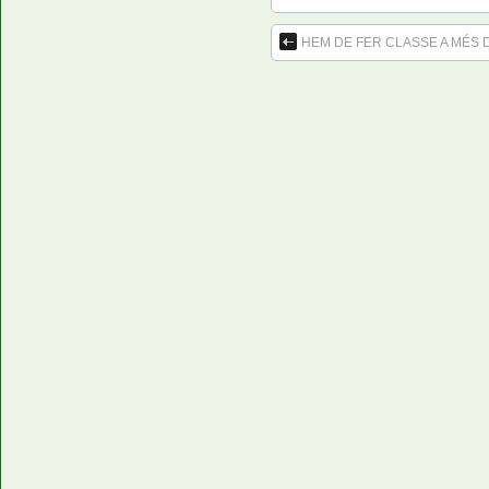
HEM DE FER CLASSE A MÉS D