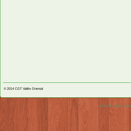
© 2014
CGT Vallès Oriental
Video & Audio Comm