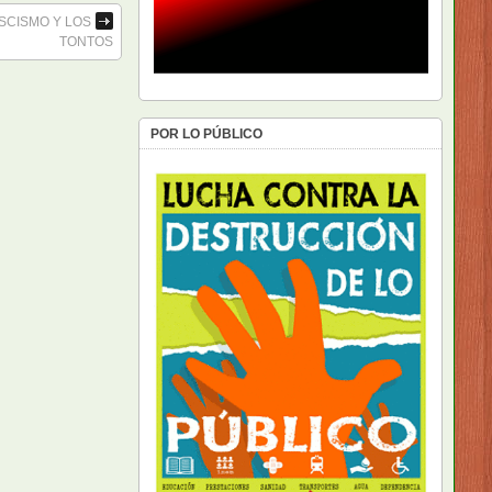
SCISMO Y LOS
TONTOS
POR LO PÚBLICO