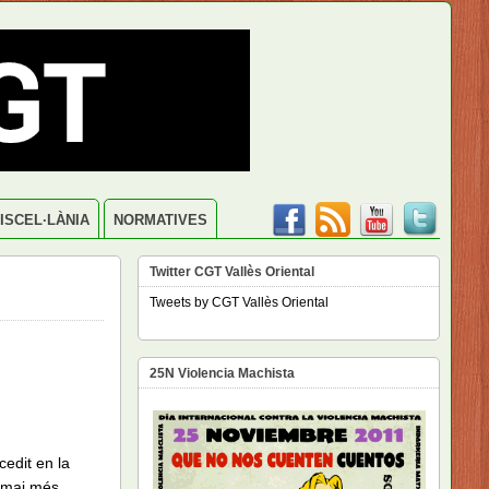
ISCEL·LÀNIA
NORMATIVES
Twitter CGT Vallès Oriental
Tweets by CGT Vallès Oriental
25N Violencia Machista
edit en la
 mai més.