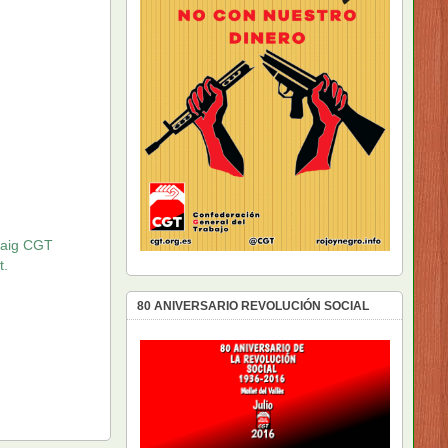
Maig CGT
t.
80 ANIVERSARIO REVOLUCIÓN SOCIAL