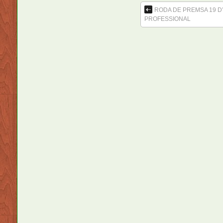
RODA DE PREMSA 19 D’
PROFESSIONAL