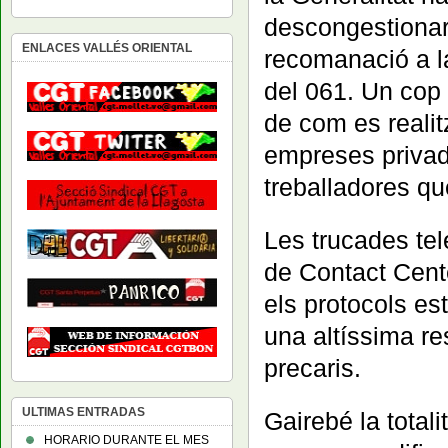
descongestionar 
ENLACES VALLÉS ORIENTAL
recomanació a la
del 061. Un cop
de com es realit
empreses privade
treballadores qu
Les trucades tel
de Contact Cente
els protocols es
una altíssima re
precaris.
ULTIMAS ENTRADAS
Gairebé la totali
HORARIO DURANTE EL MES