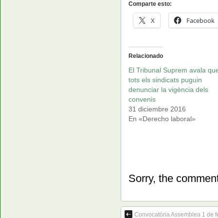
Comparte esto:
X
Facebook
Relacionado
El Tribunal Suprem avala qu
tots els sindicats puguin
denunciar la vigència dels
convenis
31 diciembre 2016
En «Derecho laboral»
Sorry, the comment 
Convocatòria Assemblea 1 de f