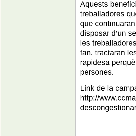
Aquests benefici
treballadores qu
que continuaran 
disposar d’un se
les treballadore
fan, tractaran le
rapidesa perquè 
persones.
Link de la campa
http://www.ccma
descongestionar