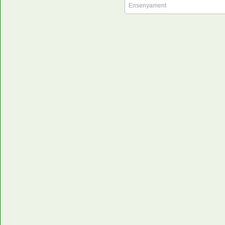
Ensenyament