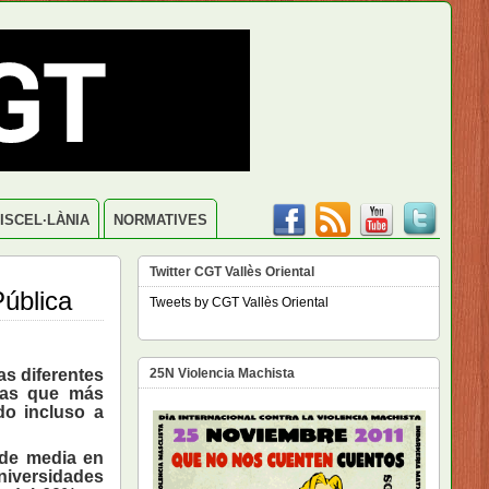
ISCEL·LÀNIA
NORMATIVES
Twitter CGT Vallès Oriental
ública
Tweets by CGT Vallès Oriental
as diferentes
25N Violencia Machista
 las que más
do incluso a
 de media en
universidades