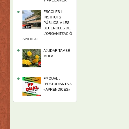
Y PRECARIZA
ESCOLES I
INSTITUTS
PÚBLICS, A LES
BECEROLES DE
L’ORGANITZACIÓ
SINDICAL
AJUDAR TAMBÉ
MOLA
FP DUAL :
D’ESTUDIANTS A
«APRENDICES»