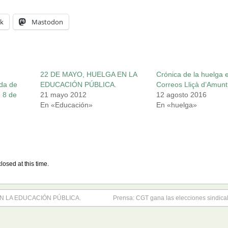
k
Mastodon
22 DE MAYO, HUELGA EN LA
Crónica de la huelga 
ada de
EDUCACIÓN PÚBLICA.
Correos Lliçà d’Amunt
 8 de
21 mayo 2012
12 agosto 2016
En «Educación»
En «huelga»
losed at this time.
EN LA EDUCACIÓN PÚBLICA.
Prensa: CGT gana las elecciones sindica