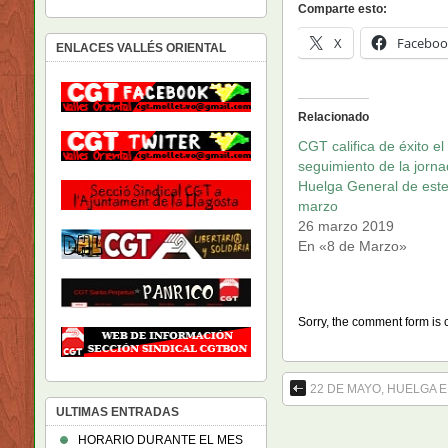
Comparte esto:
X
Faceboo
ENLACES VALLÉS ORIENTAL
Relacionado
CGT califica de éxito el
seguimiento de la jorn
Huelga General de este
marzo
26 marzo 2019
En «8 de Marzo»
Sorry, the comment form is c
22 DE MAYO, HUELGA 
ULTIMAS ENTRADAS
HORARIO DURANTE EL MES