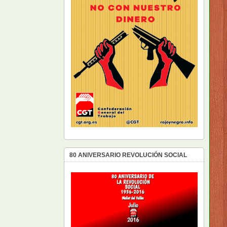
80 ANIVERSARIO REVOLUCIÓN SOCIAL