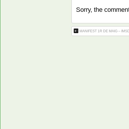
Sorry, the comment 
MANIFEST 1R DE MAIG – IMSD M