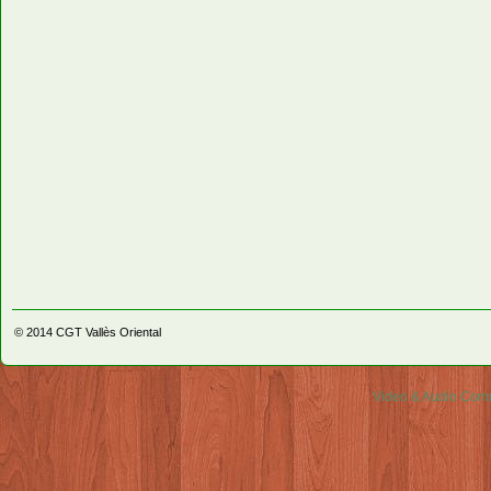
© 2014
CGT Vallès Oriental
Video & Audio Comm