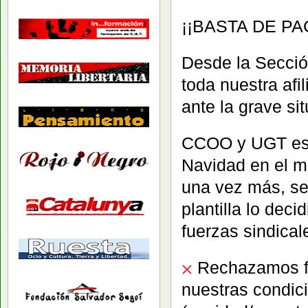
¡¡BASTA DE P
Desde la Secció
toda nuestra a
ante la grave si
CCOO y UGT está
Navidad en el m
una vez más, se 
plantilla lo deci
fuerzas sindical
Rechazamos fro
nuestras condic