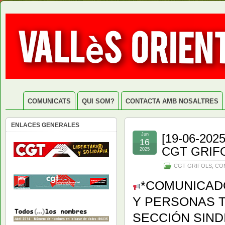
COMUNICATS
QUI SOM?
CONTACTA AMB NOSALTRES
ENLACES GENERALES
Jun
[19-06-20
16
CGT GRIF
2025
CGT GRIFOLS
,
CO
*COMUNICADO
Y PERSONAS 
SECCIÓN SIND