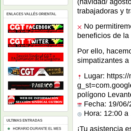
(navidad/ agosto
trabajadoras y t
ENLACES VALLÉS ORIENTAL
No permitiremo
beneficios de l
Por ello, hacemo
simpatizantes a 
Lugar: https
g_st=com.google
polígono Levante
Fecha: 19/06/
Hora: 12:00 a
ULTIMAS ENTRADAS
¡Tu asistencia e
HORARIO DURANTE EL MES