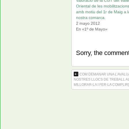
Valoració de la CGT del Vall
Oriental de les mobilitzacion
amb motiu del 1r de Maig a l
nostra comarca
2 mayo 2012
En «1º de Mayo»
Sorry, the comment 
COM DEMANAR UNA L’AVALUA
NOSTRES LLOCS DE TREBALL AL
MILLORAR-LA I FER-LA COMPLIR]