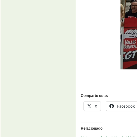
Comparte esto:
X
Facebook
Relacionado