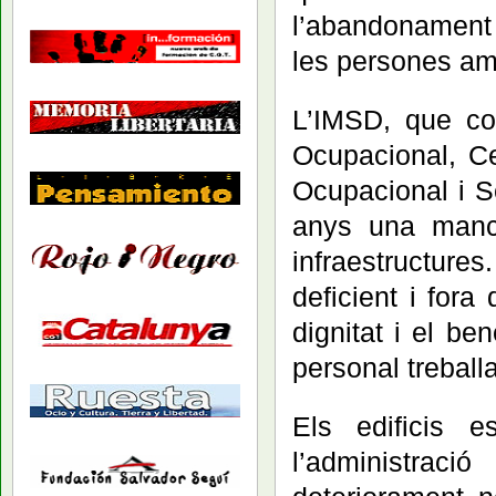
l’abandonament i
les persones am
L’IMSD, que co
Ocupacional, Ce
Ocupacional i S
anys una manc
infraestructure
deficient i fora
dignitat i el b
personal treball
Els edificis e
l’administrac