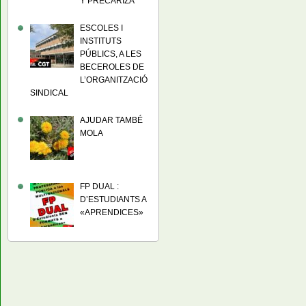
Y PRECARIZA
ESCOLES I
INSTITUTS
PÚBLICS, A LES
BECEROLES DE
L’ORGANITZACIÓ
SINDICAL
AJUDAR TAMBÉ
MOLA
FP DUAL :
D’ESTUDIANTS A
«APRENDICES»