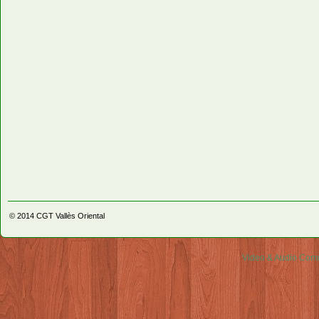
© 2014
CGT Vallès Oriental
Video & Audio Comm