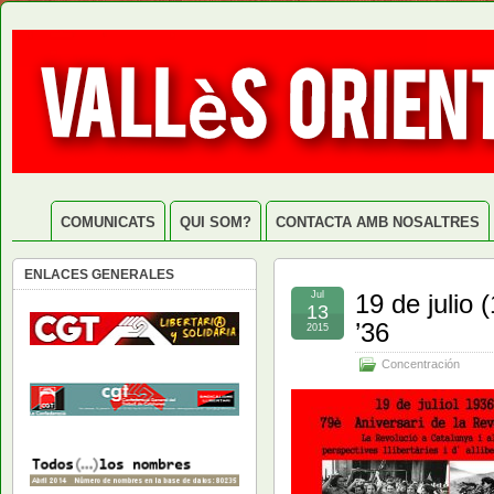
COMUNICATS
QUI SOM?
CONTACTA AMB NOSALTRES
ENLACES GENERALES
Jul
19 de julio 
13
’36
2015
Concentración