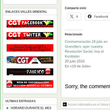
Comparte esto:
ENLACES VALLÉS ORIENTAL
X
Facebook
Relacionado
Conmemoración 19 julio en
Granollers: ayer nuestra
Revolución Social, hoy el
Kurdistán
20 julio 2015
En «19 de Julio»
Sorry, the comment 
ULTIMAS ENTRADAS
Acción informativa en el Viena
HORARIO DURANTE EL MES