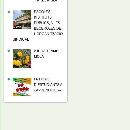
Y PRECARIZA
ESCOLES I
INSTITUTS
PÚBLICS, A LES
BECEROLES DE
L’ORGANITZACIÓ
SINDICAL
AJUDAR TAMBÉ
MOLA
FP DUAL :
D’ESTUDIANTS A
«APRENDICES»