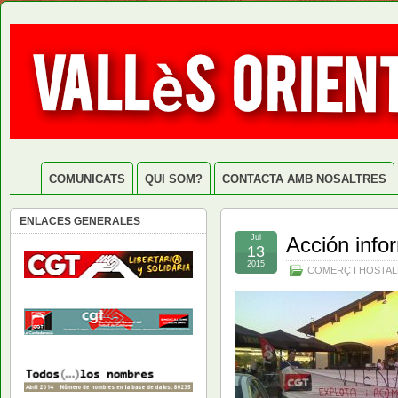
COMUNICATS
QUI SOM?
CONTACTA AMB NOSALTRES
ENLACES GENERALES
Jul
Acción info
13
2015
COMERÇ I HOSTAL