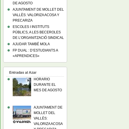
DE AGOSTO
AJUNTAMENT DE MOLLET DEL
VALLÈS: VALORIZA ACOSA Y
PRECARIZA
ESCOLES I INSTITUTS
PÚBLICS, A LES BECEROLES
DE L’ORGANITZACIÓ SINDICAL
AJUDAR TAMBÉ MOLA
FP DUAL : D’ESTUDIANTS A
«APRENDICES»
Entradas al Azar
HORARIO
DURANTE EL
MES DE AGOSTO
AJUNTAMENT DE
MOLLET DEL
VALLÈS:
VALORIZA ACOSA