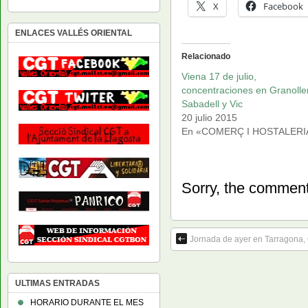
X
Facebook
ENLACES VALLÉS ORIENTAL
Relacionado
Viena 17 de julio,
concentraciones en Granolle
Sabadell y Vic
20 julio 2015
En «COMERÇ I HOSTALERI
Sorry, the comment 
Jornada de ayer en Tarragona,
ULTIMAS ENTRADAS
HORARIO DURANTE EL MES